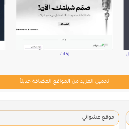
ل
زفات
تحميل المزيد من المواقع المضافة حديثاً
موقع عشوائي