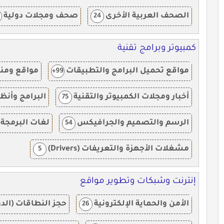
الصحف العربية الأخرى
صحف ومجلات دولية
24
كمبيوتر وبرامج تقنية
مواقع تحميل البرامج والتطبيقات
مواقع ومنت
99+
أخبار ومجلات الكمبيوتر والتقنية
البرامج وأن
75
الرسم والتصميم والجرافيكس
لغات البرمجة 
54
مشغلات الأجهزة والتعريفات (Drivers)
5
إنترنت وشبكات وتطوير مواقع
الأمن والحماية الإلكترونية
حجز النطاقات (الد
26