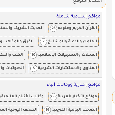
أقسام الموقع
مواقع إسلامية شاملة
القرآن الكريم وعلومه
الحديث الشريف والسنة 
25
العلماء والدعاة والمشايخ
الفرق والمذاهب وا
7
المجلات والتسجيلات الإسلامية
الكتب والمكت
10
الفتاوى والاستشارات الشرعية
الصوتيات وال
5
مواقع إخبارية ووكالات أنباء
مواقع الأخبار العربية
وكالات الأنباء العالمية
99+
الصحف اليومية الكويتية
الصحف اليومية الم
16