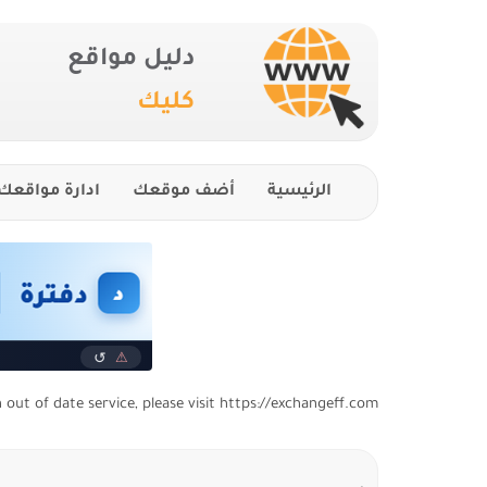
دليل مواقع
كليك
الرئيسية
أضف موقعك
ادارة مواقعك
n out of date service, please visit https://exchangeff.com/