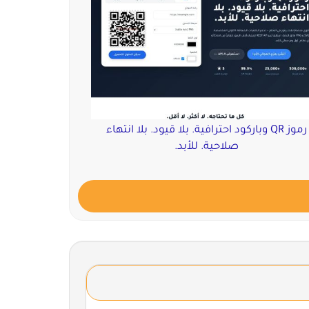
رموز QR وباركود احترافية. بلا قيود. بلا انتهاء
صلاحية. للأبد.