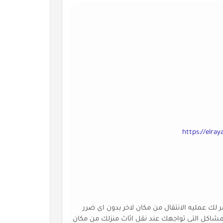
https://elra
 لك عمليه الانتقال من مكان لاخر بدون اى ضرر
مشاكل التى تواجهك عند نقل اثاث منزلك من مكان