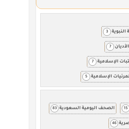
النبوية
3
لأديان
7
بات الإسلامية
7
مرئيات الإسلامية
5
الصحف اليومية السعودية
83
15
صرية
46