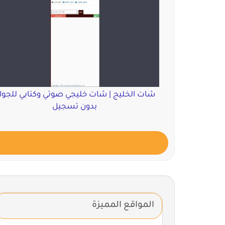
شات الخليج | شات خليجي صوتي وكتابي للجوا
بدون تسجيل
المواقع المميزة