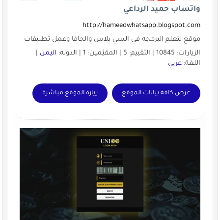
واتساب حميد الرداعي
http://hameedwhatsapp.blogspot.com
موقع لتعلم البرمجه في السي بلاس والجافا وعمل تطبيقات
الزيارات: 10845 | التقييم: 5 | المقيّمين: 1 | الدولة:
اليمن
|
اللغة:
عربي
عرض كافة بيانات الموقع
زيارة الموقع مباشرة