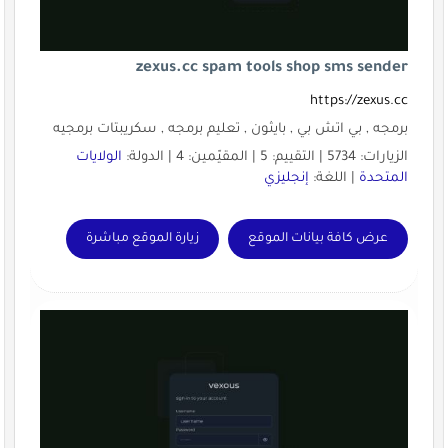
zexus.cc spam tools shop sms sender
https://zexus.cc
برمجه , بي اتش بي , بايثون , تعليم برمجه , سكريبتات برمجيه
الزيارات: 5734 | التقييم: 5 | المقيّمين: 4 | الدولة:
الولايات
المتحدة
| اللغة:
إنجليزي
عرض كافة بيانات الموقع
زيارة الموقع مباشرة