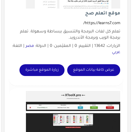
موقع اتعلم صح
https://learns7.com/
تعلم كل لغات البرمجة والتنسيق ببساطة وسهولة. تعلم
برمجة الويب وبرمجة الأندرويد.
الزيارات: 13642 | التقييم: 0 | المقيّمين: 0 | الدولة:
مصر
| اللغة:
عربي
عرض كافة بيانات الموقع
زيارة الموقع مباشرة