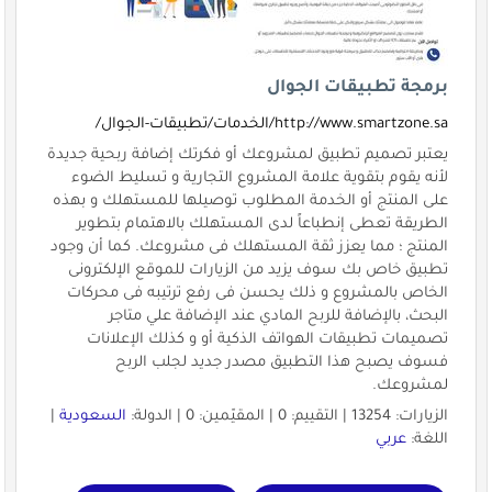
برمجة تطبيقات الجوال
http://www.smartzone.sa/الخدمات/تطبيقات-الجوال/
يعتبر تصميم تطبيق لمشروعك أو فكرتك إضافة ربحية جديدة
لأنه يقوم بتقوية علامة المشروع التجارية و تسليط الضوء
على المنتج أو الخدمة المطلوب توصيلها للمستهلك و بهذه
الطريقة تعطى إنطباعاً لدى المستهلك بالاهتمام بتطوير
المنتج ؛ مما يعزز ثقة المستهلك فى مشروعك. كما أن وجود
تطبيق خاص بك سوف يزيد من الزيارات للموقع الإلكترونى
الخاص بالمشروع و ذلك يحسن فى رفع ترتيبه فى محركات
البحث، بالإضافة للربح المادي عند الإضافة علي متاجر
تصميمات تطبيقات الهواتف الذكية أو و كذلك الإعلانات
فسوف يصبح هذا التطبيق مصدر جديد لجلب الربح
لمشروعك.
الزيارات: 13254 | التقييم: 0 | المقيّمين: 0 | الدولة:
السعودية
|
اللغة:
عربي