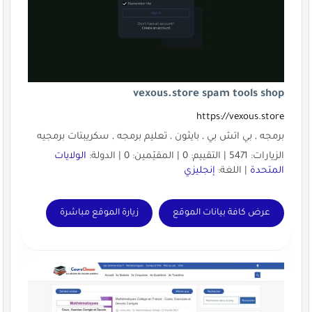
vexous.store spam tools shop
https://vexous.store
برمجه , بي اتش بي , بايثون , تعليم برمجه , سكريبتات برمجيه
الزيارات: 5471 | التقييم: 0 | المقيّمين: 0 | الدولة:
الولايات
المتحدة
| اللغة:
إنجليزي
عرض كافة بيانات الموقع
زيارة الموقع مباشرة