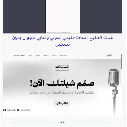
شات الخليج | شات خليجي صوتي وكتابي للجوال بدون
تسجيل