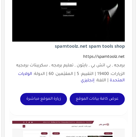
spamtoolz.net spam tools shop
https://spamtoolz.net
برمجه , بي اتش بي , بايثون , تعليم برمجه , سكريبتات برمجيه
الزيارات: 19400 | التقييم: 5 | المقيّمين: 60 | الدولة:
الولايات
المتحدة
| اللغة:
إنجليزي
عرض كافة بيانات الموقع
زيارة الموقع مباشرة