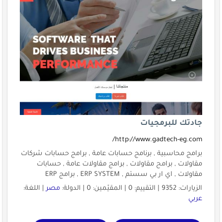
جادتك للبرمجيات
http://www.gadtech-eg.com/
برامج محاسبية , برنامج حسابات عامة , برامج حسابات شركات
مقاولات , برامح مقاولات , برامج مقاولات عامة , حسابات
مقاولات , اي ار بي سستم , ERP SYSTEM , برامج ERP
الزيارات: 9352 | التقييم: 0 | المقيّمين: 0 | الدولة:
مصر
| اللغة:
عربي