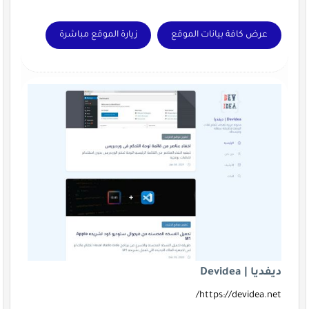
عرض كافة بيانات الموقع
زيارة الموقع مباشرة
ديفديا | Devidea
https://devidea.net/