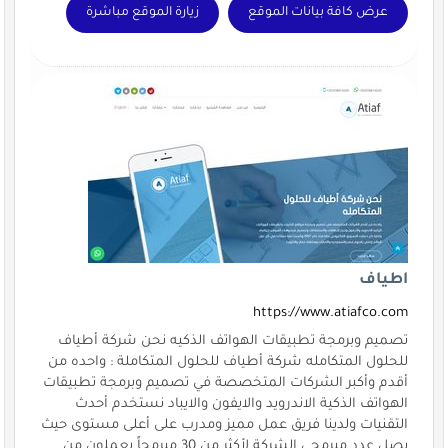
عرض كافة بيانات الموقع
زيارة الموقع مباشرة
اطياف
https://www.atiafco.com
تصميم وبرمجة تطبيقات الهواتف الذكيه نحن شركة أطياف
للحلول المتكامله شركة أطياف للحلول المتكاملة : واحده من
أقدم وأكبر الشركات المتخصصة في تصميم وبرمجة تطبيقات
الهواتف الذكية الاندرويد والايفون والايباد نستخدم أحدث
التقنيات ولدينا فريق عمل مميز ومدرب على أعلى مستوى حيث
يصل عدد مبرمجي الشركة لأكثر من 30 مبرمجاً يعملون من