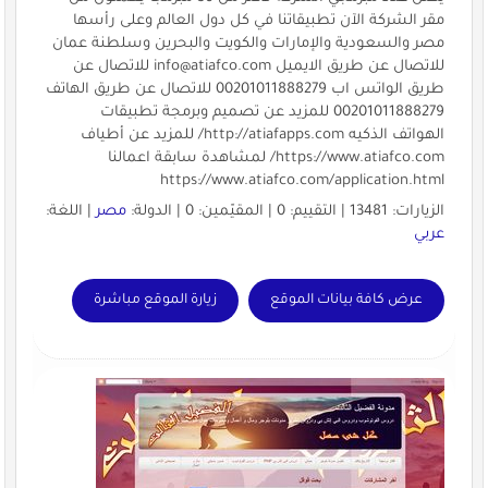
مقر الشركة الآن تطبيقاتنا في كل دول العالم وعلى رأسها
مصر والسعودية والإمارات والكويت والبحرين وسلطنة عمان
للاتصال عن طريق الايميل
info@atiafco.com
للاتصال عن
طريق الواتس اب 00201011888279 للاتصال عن طريق الهاتف
00201011888279 للمزيد عن تصميم وبرمجة تطبيقات
الهواتف الذكيه http://atiafapps.com/ للمزيد عن أطياف
https://www.atiafco.com/ لمشاهدة سابقة اعمالنا
https://www.atiafco.com/application.html
الزيارات: 13481 | التقييم: 0 | المقيّمين: 0 | الدولة:
مصر
| اللغة:
عربي
عرض كافة بيانات الموقع
زيارة الموقع مباشرة