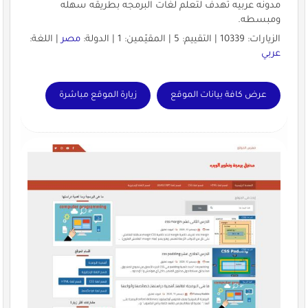
مدونه عربيه تهدف لتعلم لغات البرمجه بطريقه سهله
ومبسطه.
الزيارات: 10339 | التقييم: 5 | المقيّمين: 1 | الدولة:
مصر
| اللغة:
عربي
عرض كافة بيانات الموقع
زيارة الموقع مباشرة