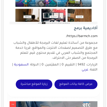
أكاديمية برمج
https://barmch.com/
مجموعة من أساتذة تعليم لغات البرمجة للأطفال والشباب
مع طرق التصميم لصفحات الانترنت والمواقع، قررنا خدمة
المجتمع والشباب العربي في تقديم محتوى قيم، لتعلم
البرمجة من الصفر حتى الاحتراف.
الزيارات: 9492 | التقييم: 0 | المقيّمين: 0 | الدولة:
السعودية
|
اللغة:
عربي
عرض كافة بيانات الموقع
زيارة الموقع مباشرة