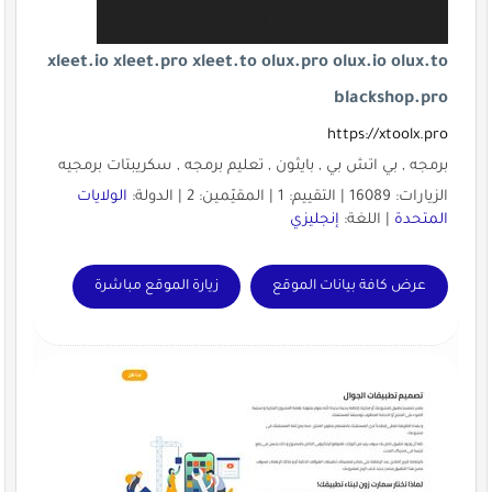
xleet.io xleet.pro xleet.to olux.pro olux.io olux.to
blackshop.pro
https://xtoolx.pro
برمجه , بي اتش بي , بايثون , تعليم برمجه , سكريبتات برمجيه
الزيارات: 16089 | التقييم: 1 | المقيّمين: 2 | الدولة:
الولايات
المتحدة
| اللغة:
إنجليزي
عرض كافة بيانات الموقع
زيارة الموقع مباشرة