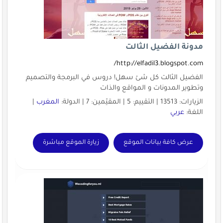
مدونة الفضيل الثالت
http://elfadil3.blogspot.com/
الفضيل الثالت كل شئ سهل! دروس في البرمجة والتصميم
وتطوير المدونات و المواقع والذات
الزيارات: 13513 | التقييم: 5 | المقيّمين: 7 | الدولة:
المغرب
|
اللغة:
عربي
عرض كافة بيانات الموقع
زيارة الموقع مباشرة