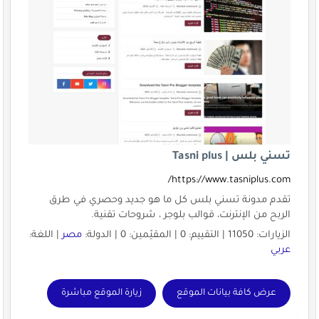
تسني بلس | Tasni plus
https://www.tasniplus.com/
تقدم مدونة تسني بلس كل ما هو جديد وحصري في طرق
الربح من الإنترنت، قوالب بلوجر ، شروحات تقنية.
الزيارات: 11050 | التقييم: 0 | المقيّمين: 0 | الدولة:
مصر
| اللغة:
عربي
عرض كافة بيانات الموقع
زيارة الموقع مباشرة