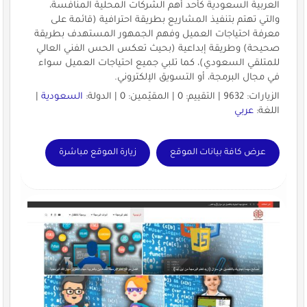
العربية السعودية كأحد أهم الشركات المحلية المنافسة،
والتي تهتم بتنفيذ المشاريع بطريقة احترافية (قائمة على
معرفة احتياجات العميل وفهم الجمهور المستهدف بطريقة
صحيحة) وطريقة إبداعية (بحيث تعكس الحس الفني العالي
للمتلقي السعودي)، كما تلبي جميع احتياجات العميل سواء
في مجال البرمجة، أو التسويق الإلكتروني.
الزيارات: 9632 | التقييم: 0 | المقيّمين: 0 | الدولة:
السعودية
|
اللغة:
عربي
عرض كافة بيانات الموقع
زيارة الموقع مباشرة