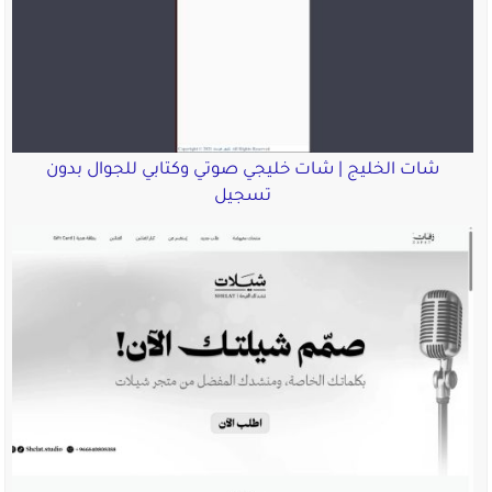
شات الخليج | شات خليجي صوتي وكتابي للجوال بدون
تسجيل