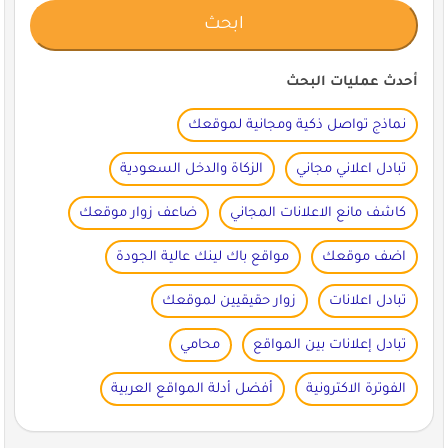
أحدث عمليات البحث
نماذج تواصل ذكية ومجانية لموقعك
تبادل اعلاني مجاني
الزكاة والدخل السعودية
كاشف مانع الاعلانات المجاني
ضاعف زوار موقعك
اضف موقعك
مواقع باك لينك عالية الجودة
تبادل اعلانات
زوار حقيقيين لموقعك
تبادل إعلانات بين المواقع
محامي
الفوترة الاكترونية
أفضل أدلة المواقع العربية