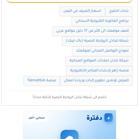
شات الخليج
اسعار الصرف في اليمن
برنامج الفاتورة الكترونية السحابي
اضف موقعك الى اكثر من 17 دليل مواقع عربي
شبكة لتبادل الروابط النصية (باك لينك)
نموذج التواصل المجاني لموقعك
شبكة تبادل اعلانات المواقع المجانية
منصة زاهر لإنشاء المتاجر الالكترونية
المزمل اونلاين تطوير الذات وريادة اعمال
منصة TalmidHub
انضم الى شبكة تبادل الروابط النصية الذكية مجاناً