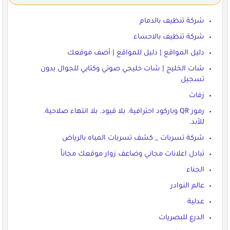
شركة تنظيف بالدمام
شركة تنظيف بالاحساء
دليل المواقع | دليل للمواقع | أضف موقعك
شات الخليج | شات خليجي صوتي وكتابي للجوال بدون
تسجيل
زفات
رموز QR وباركود احترافية. بلا قيود. بلا انتهاء صلاحية.
للأبد.
شركة تسربات _ كشف تسربات المباه بالرياض
تبادل اعلانات مجاني وضاعف زوار موقعك مجاناً
الجناء
عالم النوادر
عدلية
الدرع للبصريات