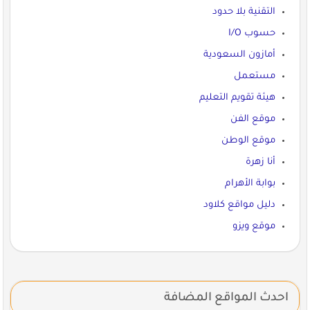
التقنية بلا حدود
حسوب I/O
أمازون السعودية
مستعمل
هيئة تقويم التعليم
موقع الفن
موقع الوطن
أنا زهرة
بوابة الأهرام
دليل مواقع كلاود
موقع ويزو
احدث المواقع المضافة