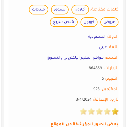
كلمات مفتاحية:
أمازون
تسوق
منتجات
عروض
كوبون
شحن سريع
الدولة:
السعودية
اللغة:
عربي
القسم:
مواقع المتجر الإلكتروني والتسوق
الزيارات:
864359
التقييم:
5
المقيّمين:
923
تاريخ الإضافة:
3/4/2024
بعض الصور المؤرشفة من الموقع
: