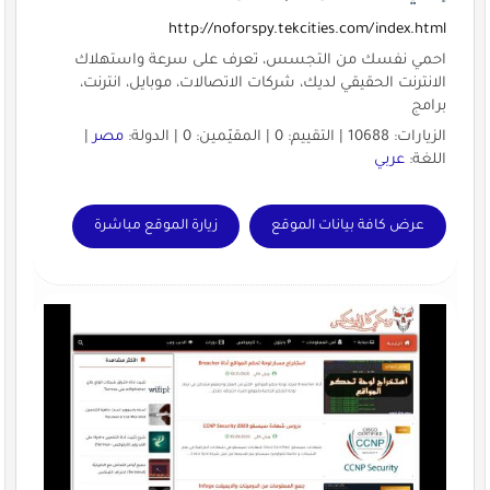
http://noforspy.tekcities.com/index.html
احمي نفسك من التجسس، تعرف على سرعة واستهلاك
الانترنت الحقيقي لديك، شركات الاتصالات، موبايل، انترنت،
برامج
الزيارات: 10688 | التقييم: 0 | المقيّمين: 0 | الدولة:
مصر
|
اللغة:
عربي
عرض كافة بيانات الموقع
زيارة الموقع مباشرة