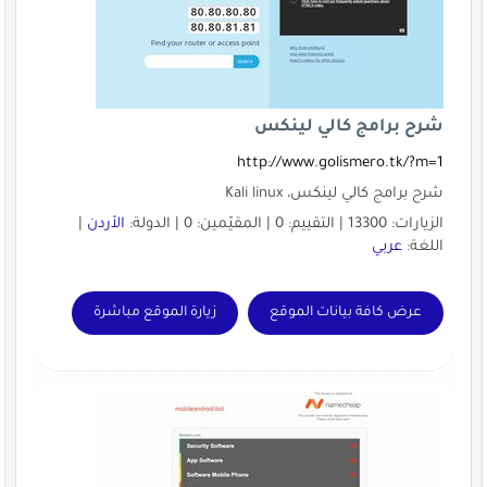
شرح برامج كالي لينكس
http://www.golismero.tk/?m=1
شرح برامج كالي لينكس، Kali linux
الزيارات: 13300 | التقييم: 0 | المقيّمين: 0 | الدولة:
الأردن
|
اللغة:
عربي
عرض كافة بيانات الموقع
زيارة الموقع مباشرة