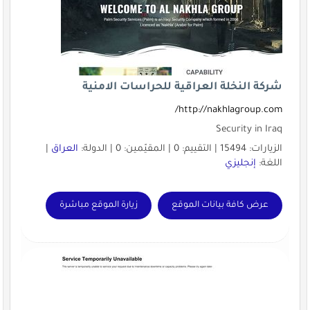
شركة النخلة العراقية للحراسات الامنية
http://nakhlagroup.com/
Security in Iraq
الزيارات: 15494 | التقييم: 0 | المقيّمين: 0 | الدولة:
العراق
|
اللغة:
إنجليزي
عرض كافة بيانات الموقع
زيارة الموقع مباشرة