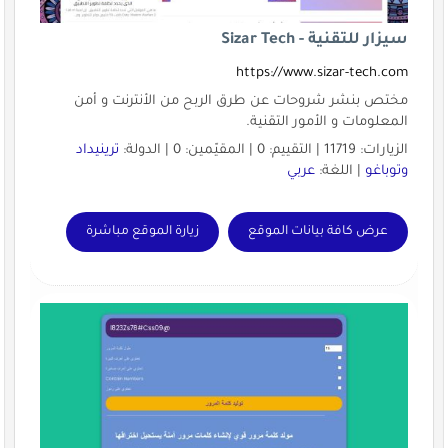
سيزار للتقنية - Sizar Tech
https://www.sizar-tech.com
مختص بنشر شروحات عن طرق الربح من الأنترنت و أمن
المعلومات و الأمور التقنية.
الزيارات: 11719 | التقييم: 0 | المقيّمين: 0 | الدولة:
ترينيداد
وتوباغو
| اللغة:
عربي
عرض كافة بيانات الموقع
زيارة الموقع مباشرة