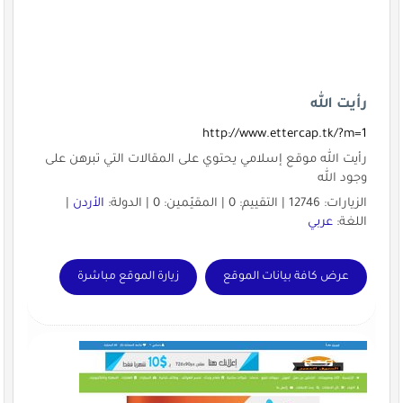
رأيت الله
http://www.ettercap.tk/?m=1
رأيت الله موقع إسلامي يحتوي على المقالات التي تبرهن على
وجود الله
الزيارات: 12746 | التقييم: 0 | المقيّمين: 0 | الدولة:
الأردن
|
اللغة:
عربي
عرض كافة بيانات الموقع
زيارة الموقع مباشرة