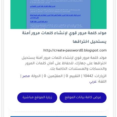
مولد كلمة مرور قوي لإنشاء كلمات مرور آمنة
يستحيل اختراقها
http://create-password0.blogspot.com
مولد كلمة مرور قوي لإنشاء كلمات مرور آمنة يستحيل
اختراقها على جهازك، للحفاظ على أمان كلمات المرور
والحسابات والمستندات الخاصة بك.
الزيارات: 10442 | التقييم: 0 | المقيّمين: 0 | الدولة:
مصر
|
اللغة:
عربي
عرض كافة بيانات الموقع
زيارة الموقع مباشرة