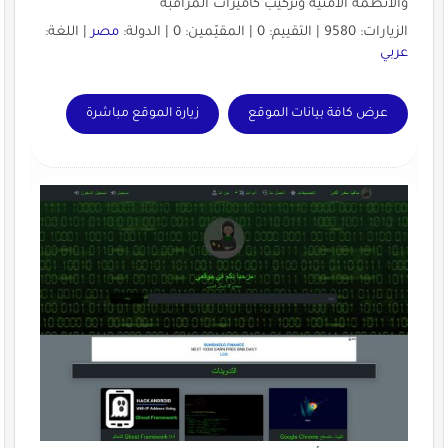
والانظمة الامنية وتركيب كاميرات المراقبة
الزيارات: 9580 | التقييم: 0 | المقيّمين: 0 | الدولة:
مصر
| اللغة:
عربي
عرض كافة بيانات الموقع
زيارة الموقع مباشرة