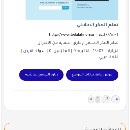
تعلم الهكر الاخلاقي
http://www.belalalmomanihac.tk/?m=1
تعلم الهكر الاخلاقي وطرق الحمايه من الاختراق
الزيارات: 13403 | التقييم: 0 | المقيّمين: 0 | الدولة:
الأردن
|
اللغة:
عربي
عرض كافة بيانات الموقع
زيارة الموقع مباشرة
«
1
2
»