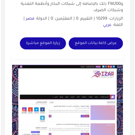
وFM200 ذلك بالإضافه إلى شبكات البخار وأنظمة التغذية
وشبكات الصرف
الزيارات: 10299 | التقييم: 0 | المقيّمين: 0 | الدولة:
مصر
|
اللغة:
عربي
عرض كافة بيانات الموقع
زيارة الموقع مباشرة