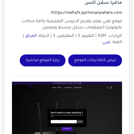
مافيا سفن أكس
https://mafia7x.pythonanywhere.com/
موقع تقني يهتم بتقديم الدروس التعليمية بكافة مجالات
تكنولوجيا المعلومات بشكل مبسط ومفصل.
الزيارات: 9391 | التقييم: 5 | المقيّمين: 3 | الدولة:
العراق
|
اللغة:
عربي
عرض كافة بيانات الموقع
زيارة الموقع مباشرة