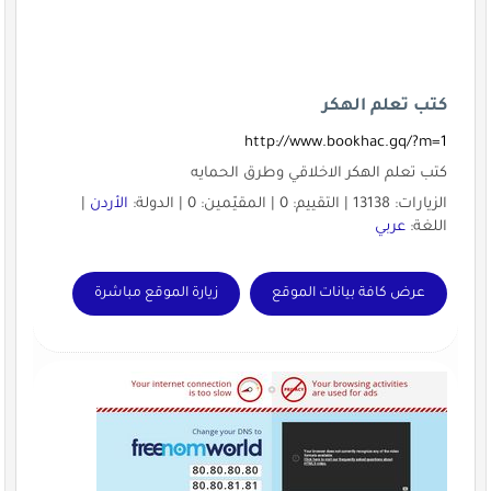
كتب تعلم الهكر
http://www.bookhac.gq/?m=1
كتب تعلم الهكر الاخلاقي وطرق الحمايه
الزيارات: 13138 | التقييم: 0 | المقيّمين: 0 | الدولة:
الأردن
|
اللغة:
عربي
عرض كافة بيانات الموقع
زيارة الموقع مباشرة