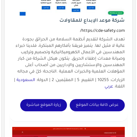
شركة موعد الإبداع للمقاولات
https://cde-safety.com/
تهدف الشركة لتقديم أنظمة السلامة من الحرائق بجودة
عالية لا مثيل لها. يتميز فريقنا بأفكارهم المبتكرة، فلدينا خبراء
المهندسين في الأعمال الكهروميكانيكية وتصميم وتركيب
وصيانة معدات إطفاء الحريق. يتكون هيكل الشركة من كبار
المهندسين والإستشاريين والإداريين من أصحاب أعلى
المؤهلات العلمية والخبرات العملية .الناجحة؛ كلٌ في مجاله
الزيارات: 10255 | التقييم: 5 | المقيّمين: 2 | الدولة:
السعودية
|
اللغة:
عربي
عرض كافة بيانات الموقع
زيارة الموقع مباشرة