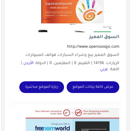
السوق المميز
http://www.opensooqjo.com
السوق المميز بيع وشراء السيارات هواتف كمبيوترات
الزيارات: 14196 | التقييم: 0 | المقيّمين: 0 | الدولة:
الأردن
|
اللغة:
عربي
عرض كافة بيانات الموقع
زيارة الموقع مباشرة