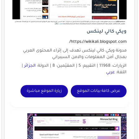
ويكي كالي لينكس
https://wikikali.blogspot.com/
مدونة ويكي كالي لينكس تهدف إلى إثراء المحتوى العربي
بمجال أمن المعلومات والامن السيبراني
الزيارات: 11968 | التقييم: 5 | المقيّمين: 8 | الدولة:
الجزائر
|
اللغة:
عربي
عرض كافة بيانات الموقع
زيارة الموقع مباشرة