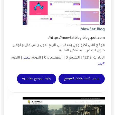
Mow3at Blog
https://mow3atblog.blogspot.com/
موقع تقني تكنولوجي يهدف الي الربح بدون رأس مال و توفير
حلول لبعض المشاكل التقنية
الزيارات: 13212 | التقييم: 0 | المقيّمين: 0 | الدولة:
مصر
| اللغة:
عربي
عرض كافة بيانات الموقع
زيارة الموقع مباشرة