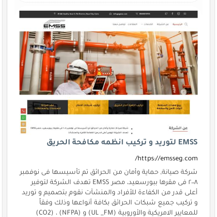
EMSS لتوريد و تركيب انظمه مكافحة الحريق
https://emsseg.com/
شركة صيانة, حماية وأمان من الحرائق تم تأسيسها فى نوفمبر
٢٠٠٨ فى مقرها ببورسعيد، مصر EMSS تهدف الشركة لتوفير
أعلى قدر من الكفاءة للأفراد والمنشآت نقوم بتصميم و توريد
و تركيب جميع شبكات الحرائق بكافة أنواعها وذلك وفقاً
للمعايير الامريكية والأوروبية (UL _FM) و (NFPA) ، (CO2)