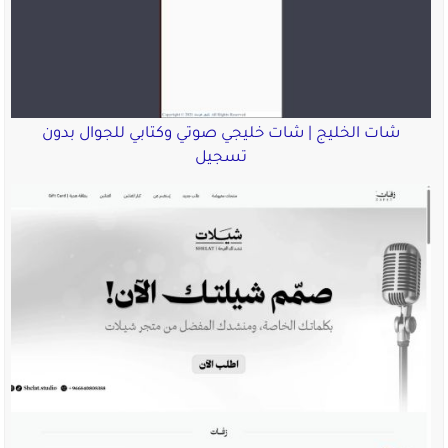
شات الخليج | شات خليجي صوتي وكتابي للجوال بدون
تسجيل