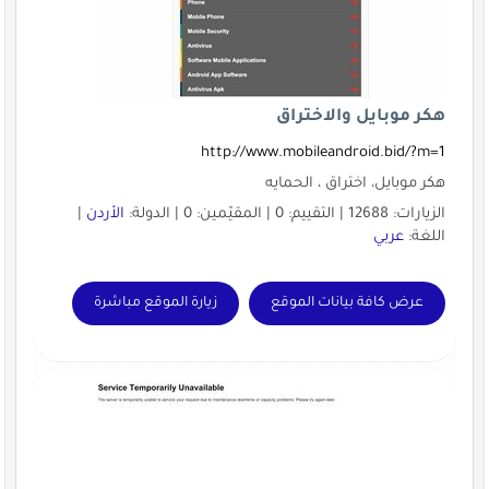
هكر موبايل والاختراق
http://www.mobileandroid.bid/?m=1
هكر موبايل، اختراق ، الحمايه
الزيارات: 12688 | التقييم: 0 | المقيّمين: 0 | الدولة:
الأردن
|
اللغة:
عربي
عرض كافة بيانات الموقع
زيارة الموقع مباشرة