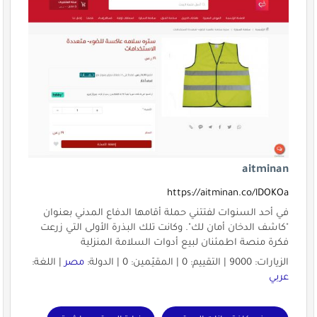
aitminan
https://aitminan.co/lDOKOa
في أحد السنوات لفتتني حملة أقامها الدفاع المدني بعنوان
"كاشف الدخان أمان لك". وكانت تلك البذرة الأولى التي زرعت
فكرة منصة اطمئنان لبيع أدوات السلامة المنزلية
الزيارات: 9000 | التقييم: 0 | المقيّمين: 0 | الدولة:
مصر
| اللغة:
عربي