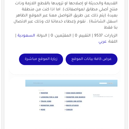
القديمة والحديثة او إصلاحها او تزويدها بالقطع اللازمة وذات
منتج أصلي مطابق لمواصفاتك). اما اذا كنت من منطقة
بعيدة (يتم ذلك عن طريق التواصل معنا عبر الموقع الظاهر
اسفل الشاشة) . نقوم بإعطاء خدماتنا لك وذلك عبر الاتصال
بنا فقط
الزيارات: 9537 | التقييم: 0 | المقيّمين: 0 | الدولة:
السعودية
|
اللغة:
عربي
عرض كافة بيانات الموقع
زيارة الموقع مباشرة