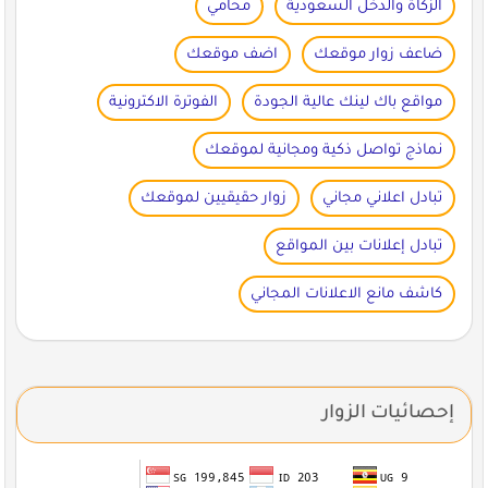
الزكاة والدخل السعودية
محامي
ضاعف زوار موقعك
اضف موقعك
مواقع باك لينك عالية الجودة
الفوترة الاكترونية
نماذج تواصل ذكية ومجانية لموقعك
تبادل اعلاني مجاني
زوار حقيقيين لموقعك
تبادل إعلانات بين المواقع
كاشف مانع الاعلانات المجاني
إحصائيات الزوار