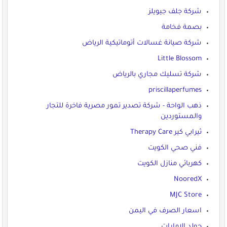
شركة جلف جيويلز
بصمة فخامة
شركة صيانة غسالات أتوماتيكية الرياض
Little Blossom
شركة تسليك مجاري بالرياض
priscillaperfumes
ذهب الواحة - شركة تصدير تمور مصرية فاخرة للتجار
والمستوردين
ثيرابي كير Therapy Care
فني صحي الكويت
كهربائي منازل الكويت
NooredX
MJC Store
اسعار الصرف في اليمن
جولد الإمارات