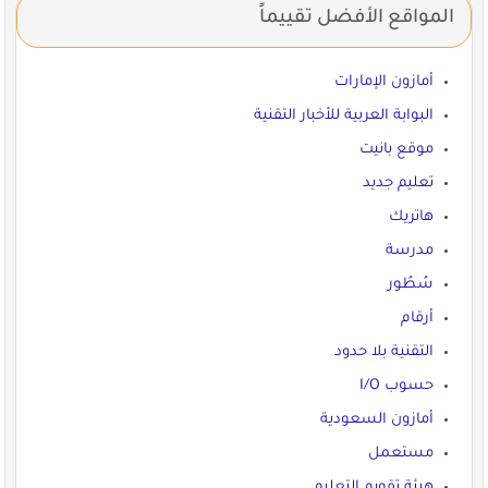
المواقع الأفضل تقييماً
أمازون الإمارات
البوابة العربية للأخبار التقنية
موقع بانيت
تعليم جديد
هاتريك
مدرسة
سُطُور
أرقام
التقنية بلا حدود
حسوب I/O
أمازون السعودية
مستعمل
هيئة تقويم التعليم