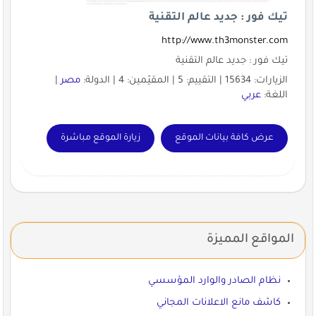
تيك فور : جديد عالم التقنية
http://www.th3monster.com
تيك فور : جديد عالم التقنية
الزيارات: 15634 | التقييم: 5 | المقيّمين: 4 | الدولة:
مصر
|
اللغة:
عربي
عرض كافة بيانات الموقع
زيارة الموقع مباشرة
المواقع المميزة
نظام الصادر والوارد المؤسسي
كاشف مانع الاعلانات المجاني