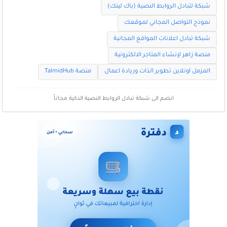
شبكة لتبادل الروابط النصية (باك لينك)
نموذج التواصل المجاني لموقعك
شبكة تبادل اعلانات المواقع المجانية
منصة زاهر لإنشاء المتاجر الالكترونية
المزمل اونلاين تطوير الذات وريادة اعمال
منصة TalmidHub
انضم الى شبكة تبادل الروابط النصية الذكية مجاناً