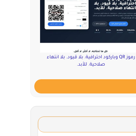
رموز QR وباركود احترافية. بلا قيود. بلا انتهاء
صلاحية. للأبد.