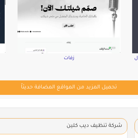
ل
زفات
تحميل المزيد من المواقع المضافة حديثاً
شركة تنظيف ديب كلين