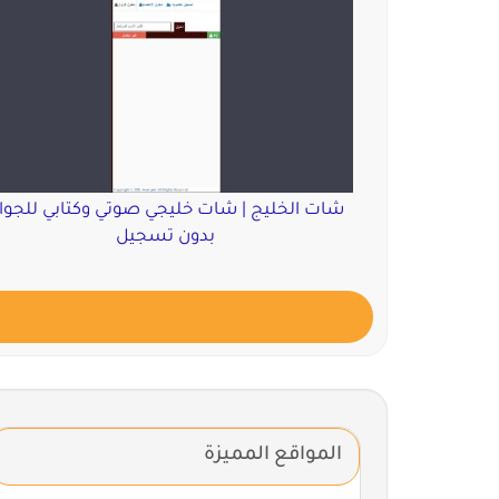
شات الخليج | شات خليجي صوتي وكتابي للجوا
بدون تسجيل
المواقع المميزة