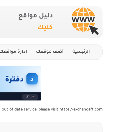
دليل مواقع
كليك
الرئيسية
أضف موقعك
ادارة مواقعك
n out of date service, please visit https://exchangeff.com/