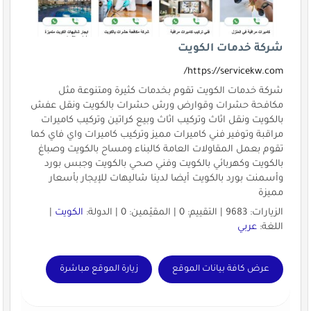
شركة خدمات الكويت
https://servicekw.com/
شركة خدمات الكويت تقوم بخدمات كثيرة ومتنوعة مثل
مكافحة حشرات وقوارض ورش حشرات بالكويت ونقل عفش
بالكويت ونقل اثاث وتركيب اثاث وبيع كراتين وتركيب كاميرات
مراقبة وتوفير فني كاميرات مميز وتركيب كاميرات واي فاي كما
تقوم بعمل المقاولات العامة كالبناء ومساح بالكويت وصباغ
بالكويت وكهربائي بالكويت وفني صحي بالكويت وجبس بورد
وأسمنت بورد بالكويت أيضا لدينا شاليهات للإيجار بأسعار
مميزة
الزيارات: 9683 | التقييم: 0 | المقيّمين: 0 | الدولة:
الكويت
|
اللغة:
عربي
عرض كافة بيانات الموقع
زيارة الموقع مباشرة