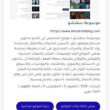
موسوعة سقنشو
https://www.elma3rafablog.com/
موسوعة سقنشو | موقع متخصص في تقديم محتوى
مبسط وموثوق حول تأسيس الشركات والأعمال لمساعدة
رواد الأعمال وأصحاب المشاريع على البدء بطريقة صحيحة.
يغطي الموقع أيضًا موضوعات العمل والموارد البشرية،
والقوانين واللوائح بطريقة سهلة الفهم، بالإضافة إلى محتوى
عن الاستثمار والتمويل، والاقتصاد، والمؤشرات والأسواق
لمساعدة الزوار على اتخاذ قرارات مالية واقتصادية أفضل.
موسوعة سقنشو | تهدف لتكون مرجع عملي لكل من يهتم
بعالم الأعمال والاقتصاد بأسلوب واضح وبسيط.
الزيارات: 3238 | التقييم: 0 | المقيّمين: 0 | الدولة:
الكويت
|
اللغة:
عربي
عرض كافة بيانات الموقع
زيارة الموقع مباشرة