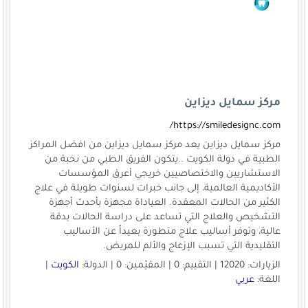
مركز سمايل ديزاين
https://smiledesignc.com/
مركز سمايل ديزاين يعد مركز سمايل ديزاين من افضل المراكز
الطبية في دولة الكويت ..يتكون الفريق الطبي من نخبة من
الاستشاريين والاختصاصيين خريجي أعرق المؤسسات
الأكاديمية العالمية، إلى جانب خبرات لسنوات طويلة في علاج
الكثير من الحالات المعقدة. العياداة مجهزة بأحدث أجهزة
التشخيص والعلاج التي تساعد على دراسة الحالات بدقة
عالية، وتوفر أساليب علاج متطورة بعيداً عن الأساليب
التقليدية التي تسبب الإزعاج والألم للمريض.
الزيارات: 12020 | التقييم: 0 | المقيّمين: 0 | الدولة:
الكويت
|
اللغة:
عربي