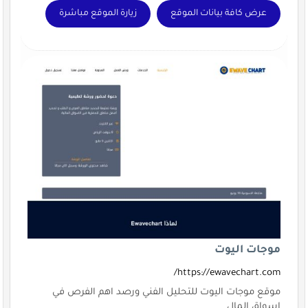
عرض كافة بيانات الموقع
زيارة الموقع مباشرة
موجات اليوت
https://ewavechart.com/
موقع موجات اليوت للتحليل الفني ورصد اهم الفرص في
اسواق المال