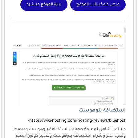
عرض كافة بيانات الموقع
زيارة الموقع مباشرة
استضافة بلوهوست
https://wiki-hosting.com/hosting-reviews/bluehost/
دليلك الشامل لمعرفة مميزات استضافة بلوهوست وعيوبها
وشرح حجز وشراء استضافة بلوهوست وتقديم كوبون خصم