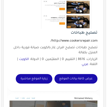
تصليح طباخات
http://www.cookersrepair.com/
تصليح طباخات تصليح افران غاز بالكويت صيانة فورية داخل
المنزل بكفالة
الزيارات: 8616 | التقييم: 0 | المقيّمين: 0 | الدولة:
الكويت
|
اللغة:
عربي
عرض كافة بيانات الموقع
زيارة الموقع مباشرة