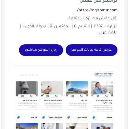
ترانسر نقل عفش
https://nqltransr.com/
نقل عفش فك تركيب وتغليف
الزيارات: 11187 | التقييم: 0 | المقيّمين: 0 | الدولة:
الكويت
|
اللغة:
عربي
عرض كافة بيانات الموقع
زيارة الموقع مباشرة