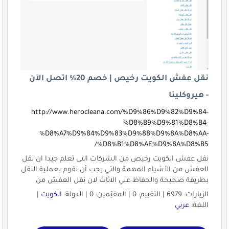
نقل عفش الكويت رخيص | خصم 20% اتصل الآن
- هيروكلينا
http://www.herocleana.com/%D9%86%D9%82%D9%84-
%D8%B9%D9%81%D8%B4-
%D8%A7%D9%84%D9%83%D9%88%D9%8A%D8%AA-
%D8%B1%D8%AE%D9%8A%D8%B5/
نقل عفش الكويت رخيص من الشركات التى تعلم جيدا ان نقل
العفش من الأشياء المهمة والتي يجب أن نقوم بعملية النقل
بطريقة صحيحة والحفاظ علي الاثاث لان نقل العفش من
الزيارات: 6979 | التقييم: 0 | المقيّمين: 0 | الدولة:
الكويت
|
اللغة:
عربي