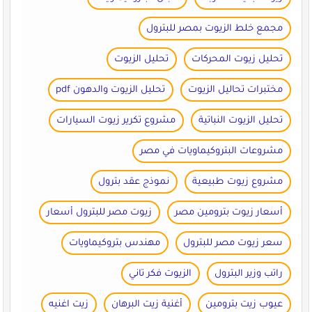
مجمع خلط الزيوت بمصر للبترول
تحليل زيوت المحركات
تحليل الزيوت
مختبرات تحاليل الزيوت
تحليل الزيوت والدهون pdf
تحليل الزيوت النباتية
مشروع تكرير زيوت السيارات
مشروعات البتروكيماويات في مصر
مشروع زيوت طبيعية
نموذج عقد بترول
أسعار زيوت بترومين مصر
زيوت مصر للبترول أسعار
سعر زيوت مصر للبترول
مهندس بتروكيماويات
راتب وزير البترول
الزيوت فكر تاني
عيوب زيت بترومين
أغنية زيت البرهان
زيت اغنيه