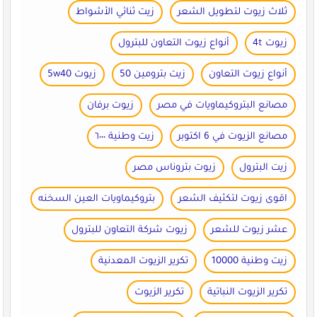
ثلاث زيوت لتطويل الشعر
زيت ثنائي الأشواط
زيوت 4t
أنواع زيوت التعاون للبترول
أنواع زيوت التعاون
زيت بترومين 50
زيوت 5w40
مصانع البتروكيماويات في مصر
زيوت برفان
مصانع الزيوت في 6 اكتوبر
زيت وطنية ٦٠٠٠
زيت البترول
زيوت بتروناس مصر
اقوى زيوت لتكثيف الشعر
بتروكيماويات العين السخنه
عشر زيوت للشعر
زيوت شركة التعاون للبترول
زيت وطنية 10000
تكرير الزيوت المعدنية
تكرير الزيوت النباتية
تكرير الزيوت