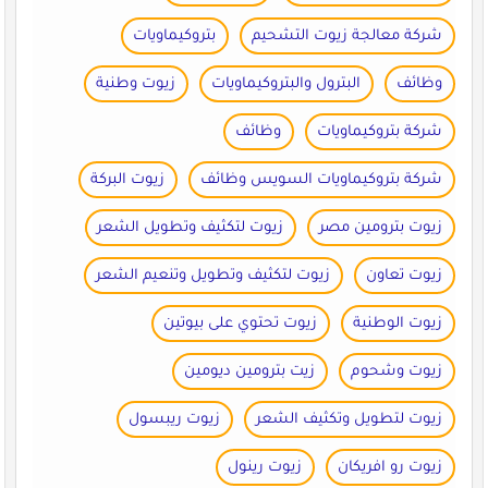
شركة معالجة زيوت التشحيم
بتروكيماويات
وظائف
البترول والبتروكيماويات
زيوت وطنية
شركة بتروكيماويات
وظائف
شركة بتروكيماويات السويس وظائف
زيوت البركة
زيوت بترومين مصر
زيوت لتكثيف وتطويل الشعر
زيوت تعاون
زيوت لتكثيف وتطويل وتنعيم الشعر
زيوت الوطنية
زيوت تحتوي على بيوتين
زيوت وشحوم
زيت بترومين ديومين
زيوت لتطويل وتكثيف الشعر
زيوت ريبسول
زيوت رو افريكان
زيوت رينول