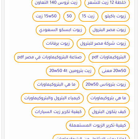
خلطة 12 زيت للشعر
زيت تروس 140 التعاون
زيوت باكيلو
زيت 15
50
15w50 زيت
زيوت مصر البترول
زيوت ابسكو السعودي
زيوت شركة مصر للبترول
زيوت برفانات
البتروكيماويات pdf
صناعة البتروكيماويات في مصر pdf
20w50 معنى
زيت بترومين 20w50 4t
زيوت بتروناس 20w50
ما هي البتروكيماويات
ما هي بتروكيماويات
كيمياء البترول والبتروكيماويات
كيف يتكون البترول
كيفية تكرير زيت السيارات
كيفية تكرير الزيوت المستعملة