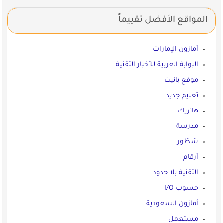
المواقع الأفضل تقييماً
أمازون الإمارات
البوابة العربية للأخبار التقنية
موقع بانيت
تعليم جديد
هاتريك
مدرسة
سُطُور
أرقام
التقنية بلا حدود
حسوب I/O
أمازون السعودية
مستعمل