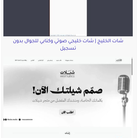
شات الخليج | شات خليجي صوتي وكتابي للجوال بدون
تسجيل