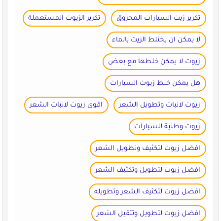
تكرير زيت السيارات المحروق
تكرير الزيوت المستعملة
لا يمكن ان يختلط الزيت بالماء
زيوت لا يمكن خلطها مع بعض
هل يمكن خلط زيوت السيارات
زيوت لانبات وتطويل الشعر
اقوى زيوت لانبات الشعر
زيوت وطنية للسيارات
افضل زيوت لتكثيف وتطويل الشعر
افضل زيوت لتطويل وتكثيف الشعر
افضل زيوت لتكثيف الشعر وتطويله
افضل زيوت لتطويل وتتقيل الشعر