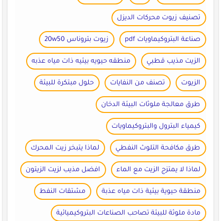
تصنيف زيوت محركات الديزل
صناعة البتروكيماويات pdf
زيوت بتروناس 20w50
الزيت مذيب قطبي
منطقه حيويه بيئيه ذات مياه عذبه
الزيوت
تصنف من النفايات
حلول مبتكرة للبيئة
طرق معالجة ملوثات البيئة الدخان
كيمياء البترول والبتروكيماويات
طرق مكافحة التلوث النفطي
لماذا يتبخر زيت المحرك
لماذا لا يمتزج الزيت مع الماء
افضل مذيب لزيت الزيتون
منطقة حيوية بيئية ذات مياه عذبة
مشتقات النفط
مادة ملوثة للبيئة تصاحب الصناعات البتروكيميائية