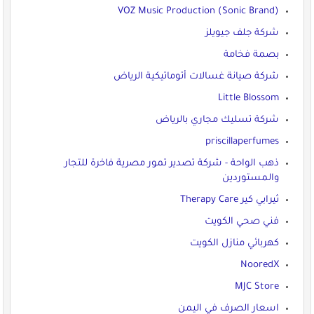
VOZ Music Production (Sonic Brand)
شركة جلف جيويلز
بصمة فخامة
شركة صيانة غسالات أتوماتيكية الرياض
Little Blossom
شركة تسليك مجاري بالرياض
priscillaperfumes
ذهب الواحة - شركة تصدير تمور مصرية فاخرة للتجار
والمستوردين
ثيرابي كير Therapy Care
فني صحي الكويت
كهربائي منازل الكويت
NooredX
MJC Store
اسعار الصرف في اليمن