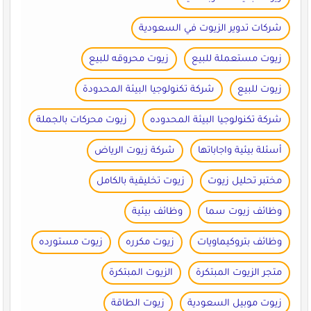
شركات تدوير الزيوت في السعودية
زيوت مستعملة للبيع
زيوت محروقه للبيع
زيوت للبيع
شركة تكنولوجيا البيئة المحدودة
شركة تكنولوجيا البيئة المحدوده
زيوت محركات بالجملة
أسئلة بيئية واجاباتها
شركة زيوت الرياض
مختبر تحليل زيوت
زيوت تخليقية بالكامل
وظائف زيوت سما
وظائف بيئية
وظائف بتروكيماويات
زيوت مكرره
زيوت مستورده
متجر الزيوت المبتكرة
الزيوت المبتكرة
زيوت موبيل السعودية
زيوت الطاقة