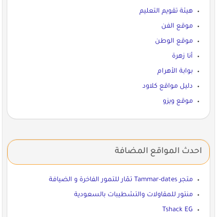
هيئة تقويم التعليم
موقع الفن
موقع الوطن
أنا زهرة
بوابة الأهرام
دليل مواقع كلاود
موقع ويزو
احدث المواقع المضافة
متجر Tammar-dates تمّار للتمور الفاخرة و الضيافة
منتور للمقاولات والتشطيبات بالسعودية
Tshack EG