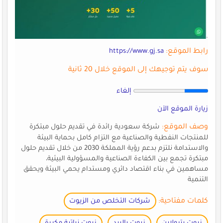
رابط الموقع:
https://www.gj.sa
سوف يتم توجيهك إلى الموقع خلال 20 ثانية
إلغاء
زيارة الموقع الآن
وصف الموقع:
شركة سعودية رائدة في تقديم حلول مبتكرة
للمنتجات النفطية والصناعية مع التزام كامل بحماية البيئة
والاستدامة نلتزم بدعم رؤية المملكة 2030 من خلال تقديم حلول
مبتكرة تجمع بين الكفاءة الصناعية والمسؤولية البيئية،
مساهمين في بناء اقتصاد دائري ومستدام يحمي البيئة ويحقق
التنمية
كلمات مفتاحية:
شركات التخلص من الزيوت