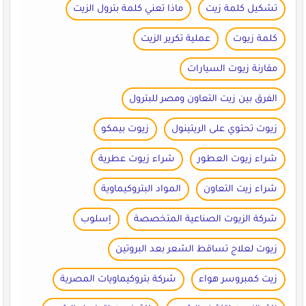
تشكيل كلمة زيت
ماذا تعني كلمة بترول الزيت
كلمة زيوت
عملية تكرير الزيت
مقارنة زيوت السيارات
الفرق بين زيت التعاون ومصر للبترول
زيوت تحتوي على الريتينول
زيوت بيمكو
شراء زيوت العطور
شراء زيوت عطرية
شراء زيت التعاون
المواد البتروكيماوية
شركة الزيوت الصناعية المتخصصة
إسلوب
زيوت لعلاج تساقط الشعر بعد البروتين
زيت كمبروسر هواء
شركة بتروكيماويات المصرية