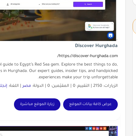
Discover Hurghada
https://discover-hurghada.com/
l guide to Egypt’s Red Sea gem. Explore the best things to do,
ts in Hurghada. Our expert guides, insider tips, and handpicked
experiences make your trip unforgettable.
الزيارات: 2150 | التقييم: 0 | المقيّمين: 0 | الدولة:
مصر
| اللغة:
إنجل
عرض كافة بيانات الموقع
زيارة الموقع مباشرة