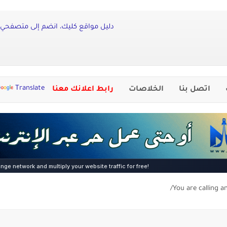
دليل مواقع كليك، انضم إلى متصفحي أ
Translate
اتصل بنا
الخلاصات
رابط اعلانك معنا
You are calling a