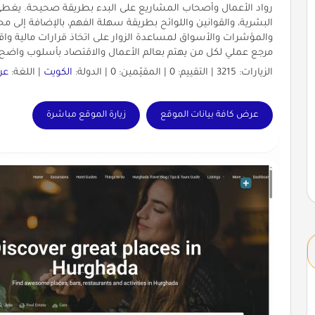
رواد الأعمال وأصحاب المشاريع على البدء بطريقة صحيحة. يغطي
البشرية، والقوانين واللوائح بطريقة سهلة الفهم، بالإضافة إلى مح
والمؤشرات والأسواق لمساعدة الزوار على اتخاذ قرارات مالية
مرجع عملي لكل من يهتم بعالم الأعمال والاقتصاد بأسلوب واض
الزيارات: 3215 | التقييم: 0 | المقيّمين: 0 | الدولة:
الكويت
| اللغة:
عر
عرض كافة بيانات الموقع
زيارة الموقع مباشرة