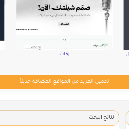
ل
زفات
تحميل المزيد من المواقع المضافة حديثاً
نتائج البحث