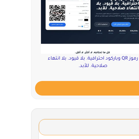
رموز QR وباركود احترافية. بلا قيود. بلا انتهاء
صلاحية. للأبد.