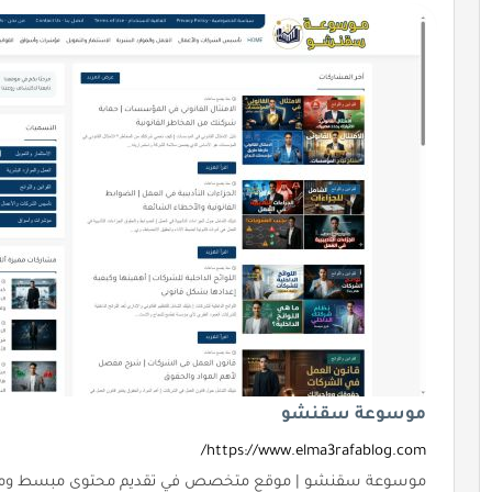
موسوعة سقنشو
https://www.elma3rafablog.com/
موسوعة سقنشو | موقع متخصص في تقديم محتوى مبسط وموث