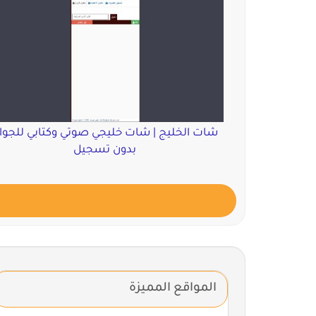
شات الخليج | شات خليجي صوتي وكتابي للجوا
بدون تسجيل
المواقع المميزة