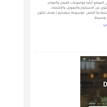
 الموقع أيضًا موضوعات العمل والموارد
توى عن الاستثمار والتمويل، والاقتصاد،
 واقتصادية أفضل. موسوعة سقنشو | تهدف لتكون
ح وبسيط.
بي