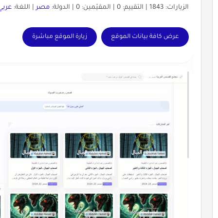
الزيارات: 1843 | التقييم: 0 | المقيّمين: 0 | الدولة:
مصر
| اللغة:
عربي
عرض كافة بيانات الموقع
زيارة الموقع مباشرة