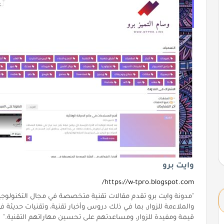
وايت برو
https://w-tpro.blogspot.com/
"مدونة وايت برو تقدم مقالات تقنية متخصصة في مجال التكنولوجي
والملاءمة للزوار، بما في ذلك دروس وأخبار تقنية، وتقنيات حديثة 
قيمة ومفيدة للزوار، ومساعدتهم على تحسين مهاراتهم التقنية."