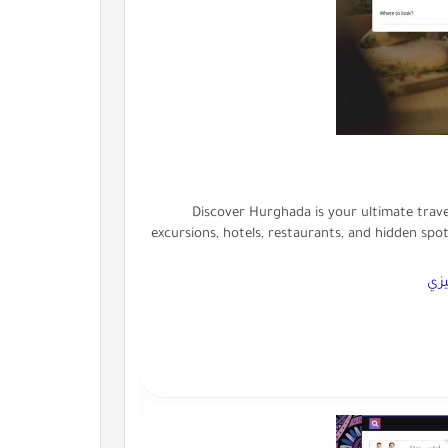
Discover Hurghada is your ultimate trave
excursions, hotels, restaurants, and hidden spo
يزي