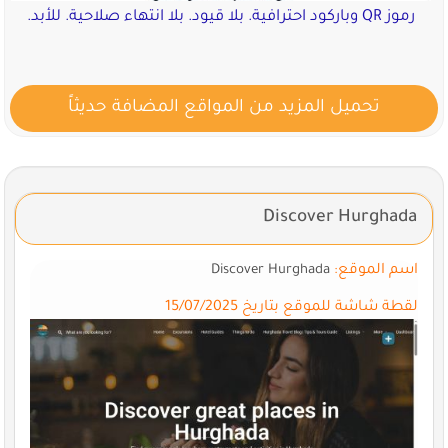
رموز QR وباركود احترافية. بلا قيود. بلا انتهاء صلاحية. للأبد.
تحميل المزيد من المواقع المضافة حديثاً
Discover Hurghada
اسم الموقع:
Discover Hurghada
لقطة شاشة للموقع بتاريخ 15/07/2025