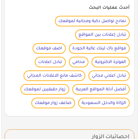
أحدث عمليات البحث
نماذج تواصل ذكية ومجانية لموقعك
تبادل إعلانات بين المواقع
مواقع باك لينك عالية الجودة
اضف موقعك
الفوترة الاكترونية
محامي
تبادل اعلانات
تبادل اعلاني مجاني
كاشف مانع الاعلانات المجاني
أفضل أدلة المواقع العربية
زوار حقيقيين لموقعك
الزكاة والدخل السعودية
ضاعف زوار موقعك
إحصائيات الزوار