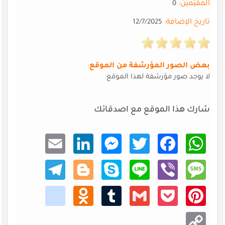
المقيّمين:
0
تاريخ الإضافة:
12/7/2025
بعض الصور المؤرشفة من الموقع
:
لا يوجد صور مؤرشفة لهذا الموقع
شارك هذا الموقع مع اصدقائك
Email
Linke
Mess
Twitt
Faceb
What
dIn
enger
er
ook
sApp
Teleg
Blogg
Skype
Line
Viber
Mess
ram
er
age
kik
Odno
Tumb
Gmail
Pocke
Pinte
klass
lr
t
rest
niki
Copy
Link