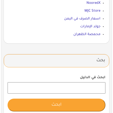
NooredX
MJC Store
اسعار الصرف في اليمن
جولد الإمارات
محمصة الظهران
بحث
ابحث في الدليل