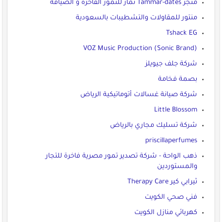
متجر Tammar-dates تمّار للتمور الفاخرة و الضيافة
منتور للمقاولات والتشطيبات بالسعودية
Tshack EG
VOZ Music Production (Sonic Brand)
شركة جلف جيويلز
بصمة فخامة
شركة صيانة غسالات أتوماتيكية الرياض
Little Blossom
شركة تسليك مجاري بالرياض
priscillaperfumes
ذهب الواحة - شركة تصدير تمور مصرية فاخرة للتجار
والمستوردين
ثيرابي كير Therapy Care
فني صحي الكويت
كهربائي منازل الكويت