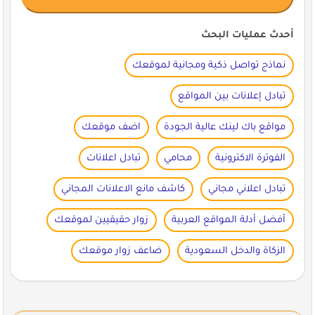
أحدث عمليات البحث
نماذج تواصل ذكية ومجانية لموقعك
تبادل إعلانات بين المواقع
مواقع باك لينك عالية الجودة
اضف موقعك
الفوترة الاكترونية
محامي
تبادل اعلانات
تبادل اعلاني مجاني
كاشف مانع الاعلانات المجاني
أفضل أدلة المواقع العربية
زوار حقيقيين لموقعك
الزكاة والدخل السعودية
ضاعف زوار موقعك