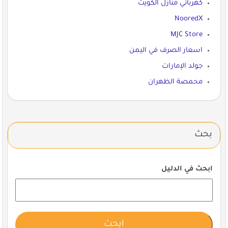
كهربائي منازل الكويت
NooredX
MJC Store
اسعار الصرف في اليمن
جولد الإمارات
محمصة الظهران
بحث
ابحث في الدليل