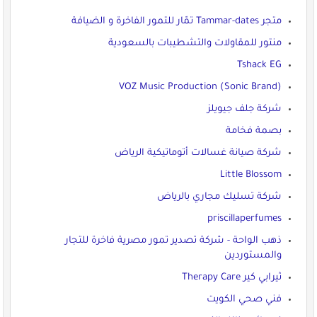
متجر Tammar-dates تمّار للتمور الفاخرة و الضيافة
منتور للمقاولات والتشطيبات بالسعودية
Tshack EG
VOZ Music Production (Sonic Brand)
شركة جلف جيويلز
بصمة فخامة
شركة صيانة غسالات أتوماتيكية الرياض
Little Blossom
شركة تسليك مجاري بالرياض
priscillaperfumes
ذهب الواحة - شركة تصدير تمور مصرية فاخرة للتجار
والمستوردين
ثيرابي كير Therapy Care
فني صحي الكويت