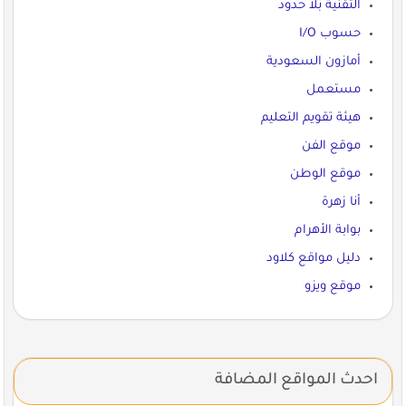
التقنية بلا حدود
حسوب I/O
أمازون السعودية
مستعمل
هيئة تقويم التعليم
موقع الفن
موقع الوطن
أنا زهرة
بوابة الأهرام
دليل مواقع كلاود
موقع ويزو
احدث المواقع المضافة