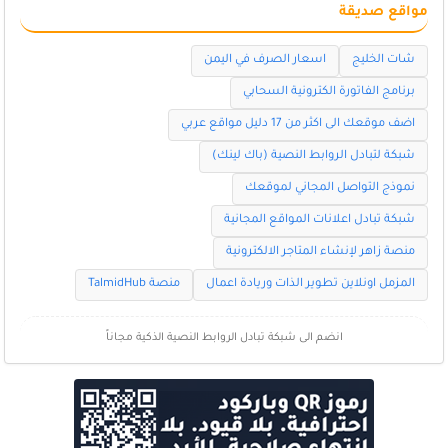
مواقع صديقة
شات الخليج
اسعار الصرف في اليمن
برنامج الفاتورة الكترونية السحابي
اضف موقعك الى اكثر من 17 دليل مواقع عربي
شبكة لتبادل الروابط النصية (باك لينك)
نموذج التواصل المجاني لموقعك
شبكة تبادل اعلانات المواقع المجانية
منصة زاهر لإنشاء المتاجر الالكترونية
المزمل اونلاين تطوير الذات وريادة اعمال
منصة TalmidHub
انضم الى شبكة تبادل الروابط النصية الذكية مجاناً