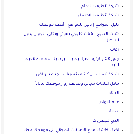
شركة تنظيف بالدمام
شركة تنظيف بالاحساء
دليل المواقع | دليل للمواقع | أضف موقعك
شات الخليج | شات خليجي صوتي وكتابي للجوال بدون
تسجيل
زفات
رموز QR وباركود احترافية. بلا قيود. بلا انتهاء صلاحية.
للأبد.
شركة تسربات _ كشف تسربات المباه بالرياض
تبادل اعلانات مجاني وضاعف زوار موقعك مجاناً
الجناء
عالم النوادر
عدلية
الدرع للبصريات
اضف كاشف مانع الاعلانات المجاني الى موقعك مجانا