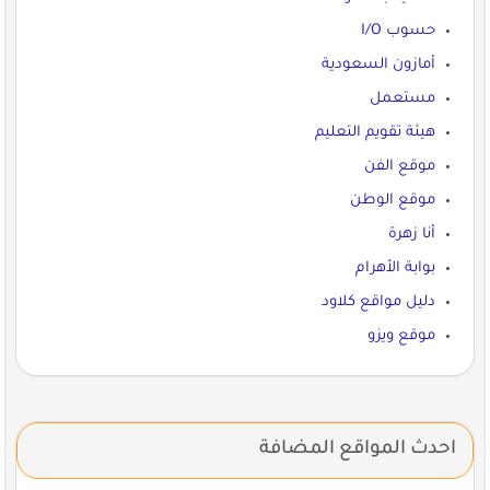
حسوب I/O
أمازون السعودية
مستعمل
هيئة تقويم التعليم
موقع الفن
موقع الوطن
أنا زهرة
بوابة الأهرام
دليل مواقع كلاود
موقع ويزو
احدث المواقع المضافة