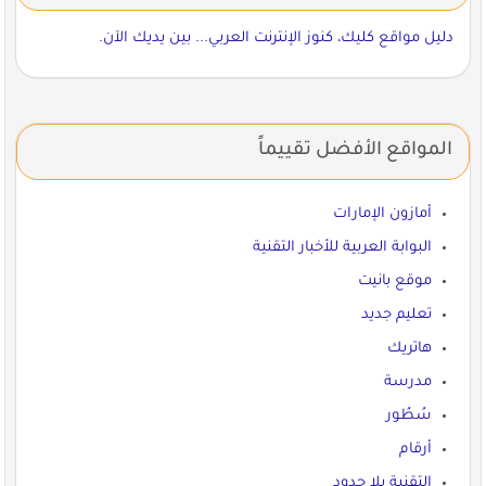
دليل مواقع كليك، كنوز الإنترنت العربي... بين يديك الآن.
المواقع الأفضل تقييماً
أمازون الإمارات
البوابة العربية للأخبار التقنية
موقع بانيت
تعليم جديد
هاتريك
مدرسة
سُطُور
أرقام
التقنية بلا حدود