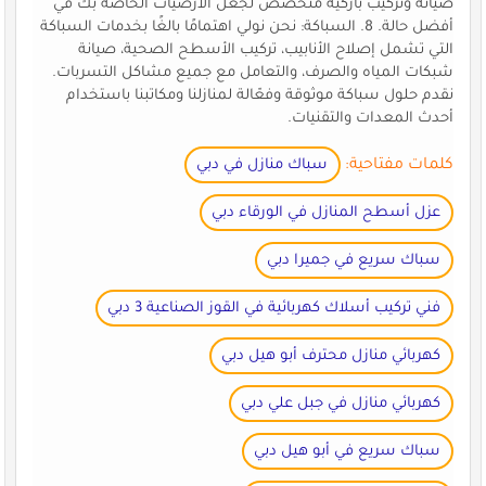
صيانة وتركيب باركية متخصص لجعل الأرضيات الخاصة بك في
أفضل حالة. 8. السباكة: نحن نولي اهتمامًا بالغًا بخدمات السباكة
التي تشمل إصلاح الأنابيب، تركيب الأسطح الصحية، صيانة
شبكات المياه والصرف، والتعامل مع جميع مشاكل التسربات.
نقدم حلول سباكة موثوقة وفعّالة لمنازلنا ومكاتبنا باستخدام
أحدث المعدات والتقنيات.
كلمات مفتاحية:
سباك منازل في دبي
عزل أسطح المنازل في الورقاء دبي
سباك سريع في جميرا دبي
فني تركيب أسلاك كهربائية في القوز الصناعية 3 دبي
كهربائي منازل محترف أبو هيل دبي
كهربائي منازل في جبل علي دبي
سباك سريع في أبو هيل دبي