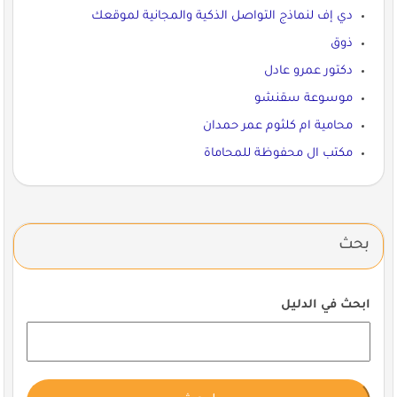
دي إف لنماذج التواصل الذكية والمجانية لموقعك
ذوق
دكتور عمرو عادل
موسوعة سقنشو
محامية ام كلثوم عمر حمدان
مكتب ال محفوظة للمحاماة
بحث
ابحث في الدليل