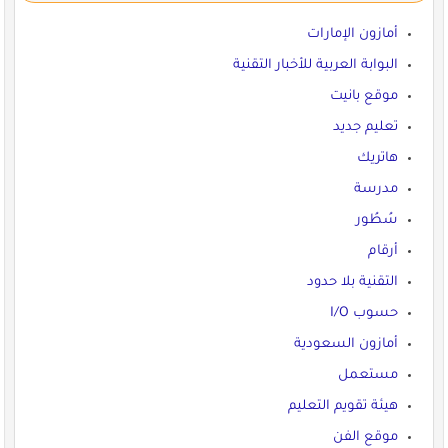
أمازون الإمارات
البوابة العربية للأخبار التقنية
موقع بانيت
تعليم جديد
هاتريك
مدرسة
سُطُور
أرقام
التقنية بلا حدود
حسوب I/O
أمازون السعودية
مستعمل
هيئة تقويم التعليم
موقع الفن