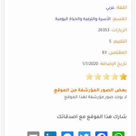
اللغة:
عربي
القسم:
الأسرة والترفيه والحياة اليومية
الزيارات:
26353
التقييم:
5
المقيّمين:
83
تاريخ الإضافة:
1/7/2020
بعض الصور المؤرشفة من الموقع
:
لا يوجد صور مؤرشفة لهذا الموقع
شارك هذا الموقع مع اصدقائك
Email
Linke
Mess
Twitt
Faceb
What