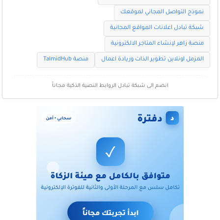
نموذج التواصل المجاني لموقعك
شبكة تبادل اعلانات المواقع المجانية
منصة زاهر لإنشاء المتاجر الالكترونية
المزمل اونلاين تطوير الذات وريادة اعمال
منصة TalmidHub
انضم الى شبكة تبادل الروابط النصية الذكية مجاناً