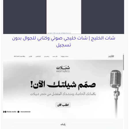
شات الخليج | شات خليجي صوتي وكتابي للجوال بدون
تسجيل