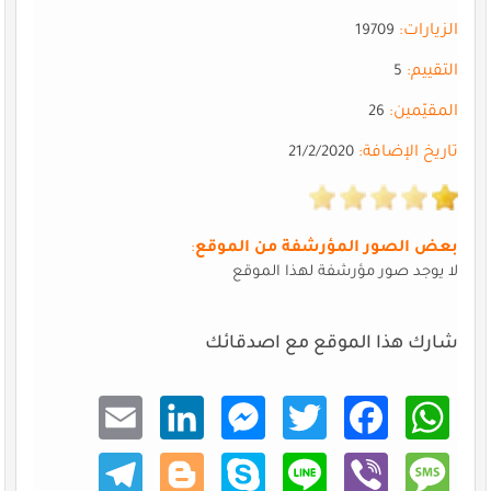
الزيارات:
19709
التقييم:
5
المقيّمين:
26
تاريخ الإضافة:
21/2/2020
بعض الصور المؤرشفة من الموقع
:
لا يوجد صور مؤرشفة لهذا الموقع
شارك هذا الموقع مع اصدقائك
Email
Linke
Mess
Twitt
Faceb
What
dIn
enger
er
ook
sApp
Teleg
Blogg
Skype
Line
Viber
Mess
ram
er
age