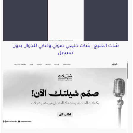
شات الخليج | شات خليجي صوتي وكتابي للجوال بدون
تسجيل