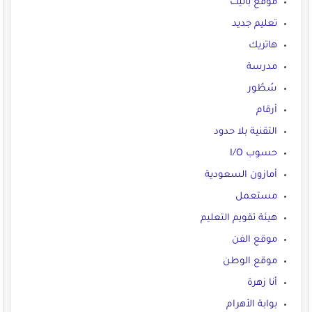
موقع بانيت
تعليم جديد
هاتريك
مدرسة
سُطُور
أرقام
التقنية بلا حدود
حسوب I/O
أمازون السعودية
مستعمل
هيئة تقويم التعليم
موقع الفن
موقع الوطن
أنا زهرة
بوابة الأهرام