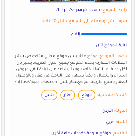
رابط الموقع:
https://aqaarplus.com/
سوف يتم توجيهك إلى الموقع خلال 20 ثانية
إلغاء
زيارة الموقع الآن
وصف الموقع:
موقع عقار بلس موقع مجاني متخصص بنشر
الإعلانات العقارية يخدم الموقع جميع الدول العربية، يتميز بأن
لكل دولة اعلاناتها الخاصه وهذا يساعد على زيادة تلقي عروض
الشراء والاتصال وايضاً يسهل على الباحث عن عقار وبالوصول
للعقار بأسرع طريقة. موقع،عقار،بلس https://aqaarplus.com/
كلمات مفتاحية:
موقع
عقار
بلس
الدولة:
الأردن
اللغة:
عربي
القسم:
مواقع منوعة وخدمات عامة أخرى