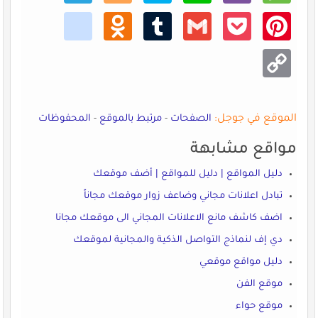
kik
Odno
Tumb
Gmail
Pocke
Pinte
klass
lr
t
rest
niki
Copy
Link
الموقع في جوجل:
الصفحات
-
مرتبط بالموقع
-
المحفوظات
مواقع مشابهة
دليل المواقع | دليل للمواقع | أضف موقعك
تبادل اعلانات مجاني وضاعف زوار موقعك مجاناً
اضف كاشف مانع الاعلانات المجاني الى موقعك مجانا
دي إف لنماذج التواصل الذكية والمجانية لموقعك
دليل مواقع موقعي
موقع الفن
موقع حواء