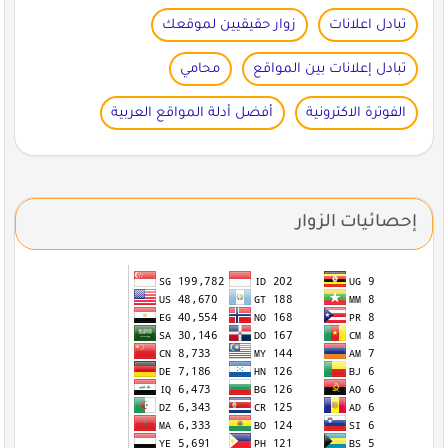
تبادل اعلانات
زوار حقيقيين لموقعك
تبادل إعلانات بين المواقع
محامي
الفوترة الاكترونية
أفضل أدلة المواقع العربية
إحصائيات الزوار