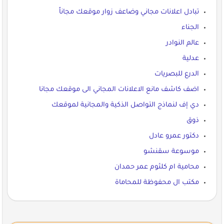
تبادل اعلانات مجاني وضاعف زوار موقعك مجاناً
الجناء
عالم النوادر
عدلية
الدرع للبصريات
اضف كاشف مانع الاعلانات المجاني الى موقعك مجانا
دي إف لنماذج التواصل الذكية والمجانية لموقعك
ذوق
دكتور عمرو عادل
موسوعة سقنشو
محامية ام كلثوم عمر حمدان
مكتب ال محفوظة للمحاماة