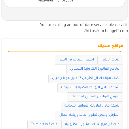
You are calling an out of date service, please visi
https://exchangeff.com
مواقع صديقة
شات الخليج
اسعار الصرف في اليمن
برنامج الفاتورة الكترونية السحابي
اضف موقعك الى اكثر من 17 دليل مواقع عربي
شبكة لتبادل الروابط النصية (باك لينك)
نموذج التواصل المجاني لموقعك
شبكة تبادل اعلانات المواقع المجانية
المزمل اونلاين تطوير الذات وريادة اعمال
منصة زاهر لإنشاء المتاجر الالكترونية
منصة TalmidHub