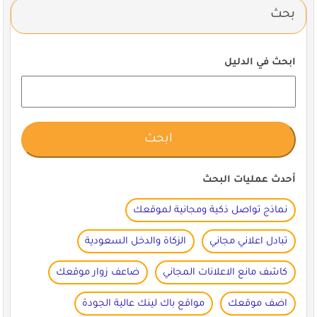
بحث
ابحث في الدليل
أحدث عمليات البحث
نماذج تواصل ذكية ومجانية لموقعك
تبادل اعلاني مجاني
الزكاة والدخل السعودية
كاشف مانع الاعلانات المجاني
ضاعف زوار موقعك
اضف موقعك
مواقع باك لينك عالية الجودة