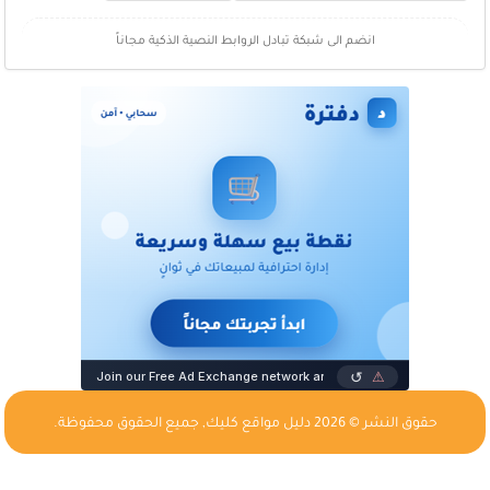
انضم الى شبكة تبادل الروابط النصية الذكية مجاناً
حقوق النشر © 2026
دليل مواقع كليك
, جميع الحقوق محفوظة.