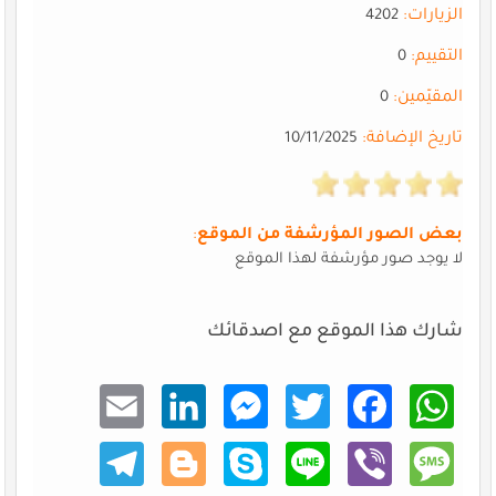
الزيارات:
4202
التقييم:
0
المقيّمين:
0
تاريخ الإضافة:
10/11/2025
بعض الصور المؤرشفة من الموقع
:
لا يوجد صور مؤرشفة لهذا الموقع
شارك هذا الموقع مع اصدقائك
Email
Linke
Mess
Twitt
Faceb
What
dIn
enger
er
ook
sApp
Teleg
Blogg
Skype
Line
Viber
Mess
ram
er
age