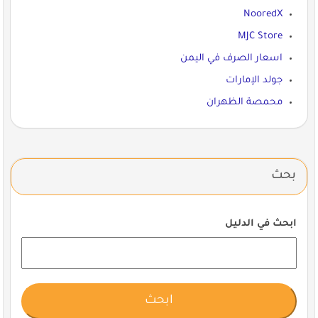
NooredX
MJC Store
اسعار الصرف في اليمن
جولد الإمارات
محمصة الظهران
بحث
ابحث في الدليل