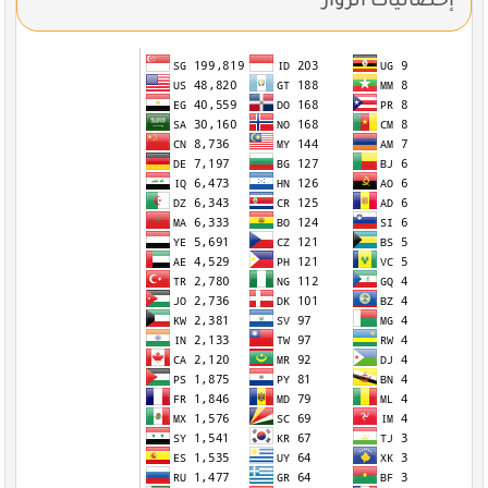
إحصائيات الزوار