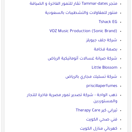
متجر Tammar-dates تمّار للتمور الفاخرة و الضيافة
منتور للمقاولات والتشطيبات بالسعودية
Tshack EG
VOZ Music Production (Sonic Brand)
شركة جلف جيويلز
بصمة فخامة
شركة صيانة غسالات أتوماتيكية الرياض
Little Blossom
شركة تسليك مجاري بالرياض
priscillaperfumes
ذهب الواحة - شركة تصدير تمور مصرية فاخرة للتجار
والمستوردين
ثيرابي كير Therapy Care
فني صحي الكويت
كهربائي منازل الكويت