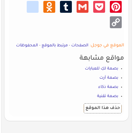
kik
Odno
Tumb
Gmail
Pocke
Pinte
klass
lr
t
rest
niki
Copy
Link
الموقع في جوجل:
الصفحات
-
مرتبط بالموقع
-
المحفوظات
مواقع مشابهة
بصمة لكِ للعبايات
بصمة آرت
بصمة ذكاء
بصمة تقنية
حذف هذا الموقع