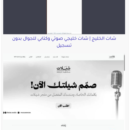
شات الخليج | شات خليجي صوتي وكتابي للجوال بدون
تسجيل