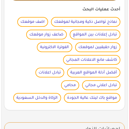
أحدث عمليات البحث
نماذج تواصل ذكية ومجانية لموقعك
اضف موقعك
تبادل إعلانات بين المواقع
ضاعف زوار موقعك
زوار حقيقيين لموقعك
الفوترة الاكترونية
كاشف مانع الاعلانات المجاني
أفضل أدلة المواقع العربية
تبادل اعلانات
تبادل اعلاني مجاني
محامي
مواقع باك لينك عالية الجودة
الزكاة والدخل السعودية