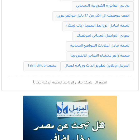
برنامج الفاتورة الكترونية السحابي
اضف موقعك الى اكثر من 17 دليل مواقع عربي
شبكة لتبادل الروابط النصية (باك لينك)
نموذج التواصل المجاني لموقعك
شبكة تبادل اعلانات المواقع المجانية
منصة زاهر لإنشاء المتاجر الالكترونية
المزمل اونلاين تطوير الذات وريادة اعمال
منصة TalmidHub
انضم الى شبكة تبادل الروابط النصية الذكية مجاناً