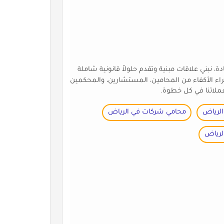
، نبني علاقات مبنية وتقدم حلولاً قانونية شاملة
خبراء الأكفاء من المحامين، المستشارين، والمحكمين
عملائنا في كل خطوة.
الرياض
محامي شركات في الرياض
لرياض