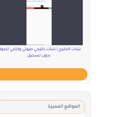
شات الخليج | شات خليجي صوتي وكتابي للجوا
بدون تسجيل
المواقع المميزة