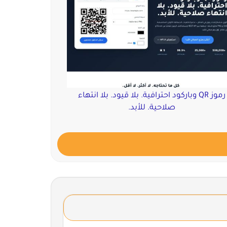
رموز QR وباركود احترافية. بلا قيود. بلا انتهاء
صلاحية. للأبد.