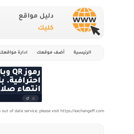
دليل مواقع
كليك
الرئيسية
أضف موقعك
ادارة مواقعك
n out of date service, please visit https://exchangeff.com/