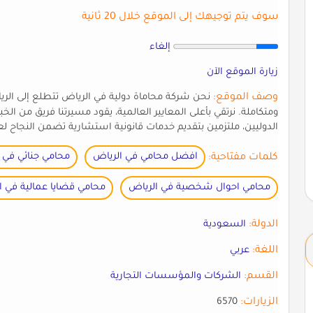
سوف يتم توجيهك إلى الموقع خلال 20 ثانية
إلغاء
زيارة الموقع الآن
وصف الموقع:
نحن شركة محاماة دولية في الرياض تتطلع إلى الريادة
ومتكاملة. نرتقي بأعلى المعايير العالمية، يقود مسيرتنا فريق من ال
الدوليين، ملتزمين بتقديم خدمات قانونية استشارية تضمن النجاح ل
كلمات مفتاحية:
افضل محامي في الرياض
محامي جنائي في 
محامي احوال شخصية في الرياض
محامي قضايا عمالية في ا
الدولة:
السعودية
اللغة:
عربي
القسم:
الشركات والمؤسسات التجارية
الزيارات:
6570