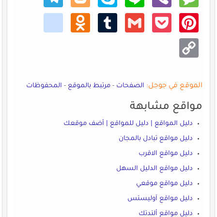
kik
Odno
Tumb
Gmail
Pocke
Pinte
klass
lr
t
rest
niki
Copy
Link
الموقع في جوجل:
الصفحات
-
مرتبط بالموقع
-
المحفوظات
مواقع مشابهة
دليل المواقع | دليل للمواقع | أضف موقعك
دليل مواقع تبادل بالمجان
دليل مواقع الاقرب
دليل مواقع الدليل السهل
دليل مواقع موقعي
دليل مواقع آوليستس
دليل مواقع ألتدتك