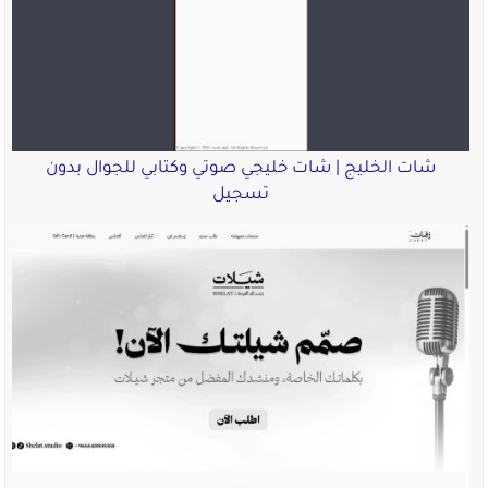
شات الخليج | شات خليجي صوتي وكتابي للجوال بدون
تسجيل