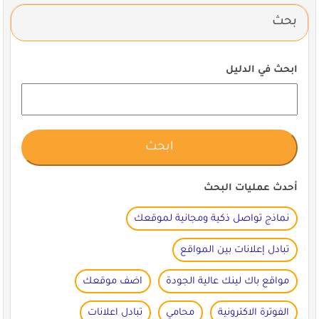
بحث
ابحث في الدليل
أحدث عمليات البحث
نماذج تواصل ذكية ومجانية لموقعك
تبادل إعلانات بين المواقع
مواقع باك لينك عالية الجودة
اضف موقعك
الفوترة الاكترونية
محامي
تبادل اعلانات