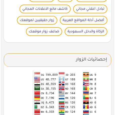
تبادل اعلاني مجاني
كاشف مانع الاعلانات المجاني
أفضل أدلة المواقع العربية
زوار حقيقيين لموقعك
الزكاة والدخل السعودية
ضاعف زوار موقعك
إحصائيات الزوار