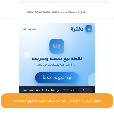
انضم الى شبكة تبادل الروابط النصية الذكية مجاناً
حقوق النشر © 2026
دليل مواقع كليك
, جميع الحقوق محفوظة.