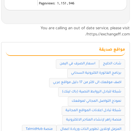
You are calling an out of date service, please visi
https://exchangeff.com
مواقع صديقة
شات الخليج
اسعار الصرف في اليمن
برنامج الفاتورة الكترونية السحابي
اضف موقعك الى اكثر من 17 دليل مواقع عربي
شبكة لتبادل الروابط النصية (باك لينك)
نموذج التواصل المجاني لموقعك
شبكة تبادل اعلانات المواقع المجانية
منصة زاهر لإنشاء المتاجر الالكترونية
المزمل اونلاين تطوير الذات وريادة اعمال
منصة TalmidHub