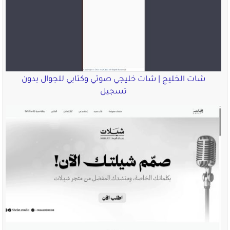
شات الخليج | شات خليجي صوتي وكتابي للجوال بدون
تسجيل