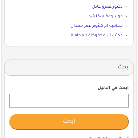
دكتور عمرو عادل
موسوعة سقنشو
محامية ام كلثوم عمر حمدان
مكتب ال محفوظة للمحاماة
بحث
ابحث في الدليل