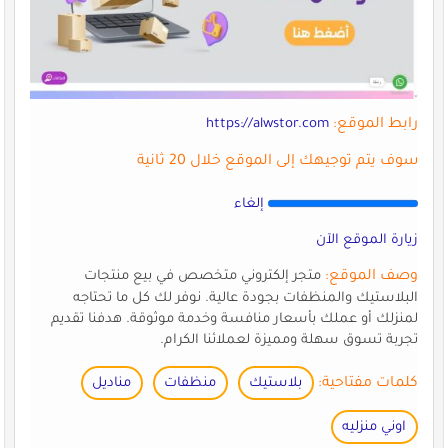
رابط الموقع:
https://alwstor.com
سوف يتم توجيهك إلى الموقع خلال 20 ثانية
إلغاء
زيارة الموقع الآن
وصف الموقع:
متجر إلكتروني متخصص في بيع منتجات
البلاستيك والمنظفات بجودة عالية. نوفر لك كل ما تحتاجه
لمنزلك أو عملك بأسعار منافسة وخدمة موثوقة. هدفنا تقديم
تجربة تسوق سهلة ومميزة لعملائنا الكرام.
كلمات مفتاحية:
بلاستيك
منظفات
مناديل
اوني منزليه