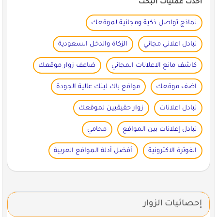
أحدث عمليات البحث
نماذج تواصل ذكية ومجانية لموقعك
تبادل اعلاني مجاني
الزكاة والدخل السعودية
كاشف مانع الاعلانات المجاني
ضاعف زوار موقعك
اضف موقعك
مواقع باك لينك عالية الجودة
تبادل اعلانات
زوار حقيقيين لموقعك
تبادل إعلانات بين المواقع
محامي
الفوترة الاكترونية
أفضل أدلة المواقع العربية
إحصائيات الزوار