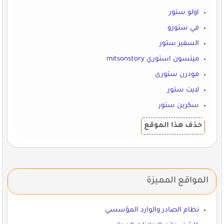
اولو ستور
في ستورو
السفير ستور
ميتسون استوري mitsonstory
مودرن ستورى
لايت ستور
سكرين ستور
حذف هذا الموقع
المواقع المميزة
نظام الصادر والوارد المؤسسي