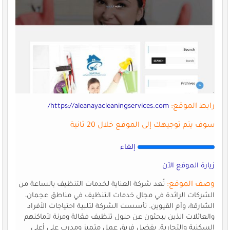
رابط الموقع:
https://aleanayacleaningservices.com/
سوف يتم توجيهك إلى الموقع خلال 20 ثانية
إلغاء
زيارة الموقع الآن
وصف الموقع:
تُعد شركة العناية لخدمات التنظيف بالساعة من
الشركات الرائدة في مجال خدمات التنظيف في مناطق عجمان،
الشارقة، وأم القيوين. تأسست الشركة لتلبية احتياجات الأفراد
والعائلات الذين يبحثون عن حلول تنظيف فعّالة ومرنة لأماكنهم
السكنية والتجارية. بفضل فريق عمل متميز ومدرب على أعلى