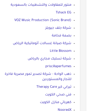
منتور للمقاولات والتشطيبات بالسعودية
Tshack EG
VOZ Music Production (Sonic Brand)
شركة جلف جيويلز
بصمة فخامة
شركة صيانة غسالات أتوماتيكية الرياض
Little Blossom
شركة تسليك مجاري بالرياض
priscillaperfumes
ذهب الواحة - شركة تصدير تمور مصرية فاخرة
للتجار والمستوردين
ثيرابي كير Therapy Care
فني صحي الكويت
كهربائي منازل الكويت
NooredX