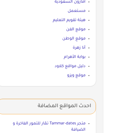
أمازون السعودية
مستعمل
هيئة تقويم التعليم
موقع الفن
موقع الوطن
أنا زهرة
بوابة الأهرام
دليل مواقع كلاود
موقع ويزو
احدث المواقع المضافة
متجر Tammar-dates تمّار للتمور الفاخرة و
الضيافة