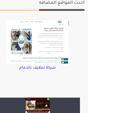
أحدث المواقع المضافه
شركة تنظيف بالدمام