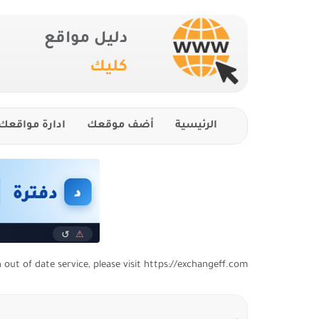
دليل مواقع
كليك
الرئيسية
أضف موقعك
ادارة مواقعك
n out of date service, please visit https://exchangeff.com/