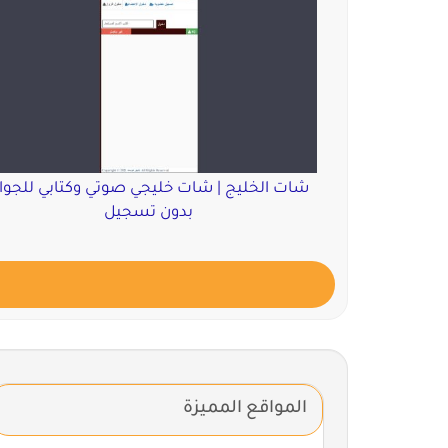
شات الخليج | شات خليجي صوتي وكتابي للجوا
بدون تسجيل
المواقع المميزة