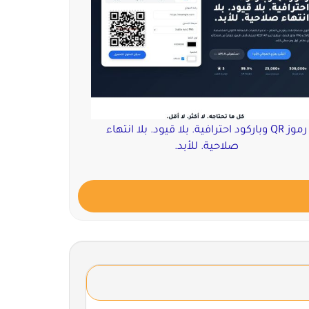
رموز QR وباركود احترافية. بلا قيود. بلا انتهاء
صلاحية. للأبد.