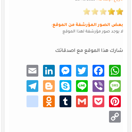
بعض الصور المؤرشفة من الموقع
:
لا يوجد صور مؤرشفة لهذا الموقع
شارك هذا الموقع مع اصدقائك
Email
Linke
Mess
Twitt
Faceb
What
dIn
enger
er
ook
sApp
Teleg
Blogg
Skype
Line
Viber
Mess
ram
er
age
kik
Odno
Tumb
Gmail
Pocke
Pinte
klass
lr
t
rest
niki
Copy
Link