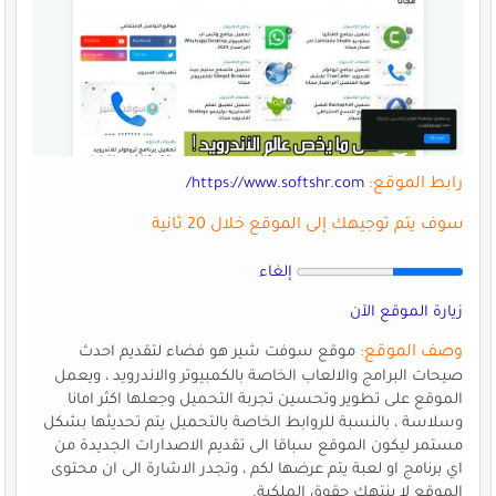
رابط الموقع:
https://www.softshr.com/
سوف يتم توجيهك إلى الموقع خلال 20 ثانية
إلغاء
زيارة الموقع الآن
وصف الموقع:
موقع سوفت شير هو فضاء لتقديم احدث
صيحات البرامج والالعاب الخاصة بالكمبيوتر والاندرويد ، ويعمل
الموقع على تطوير وتحسين تجربة التحميل وجعلها اكثر امانا
وسلاسة ، بالنسبة للروابط الخاصة بالتحميل يتم تحديثها بشكل
مستمر ليكون الموقع سباقا الى تقديم الاصدارات الجديدة من
اي برنامج او لعبة يتم عرضها لكم ، وتجدر الاشارة الى ان محتوى
الموقع لا ينتهك حقوق الملكية.