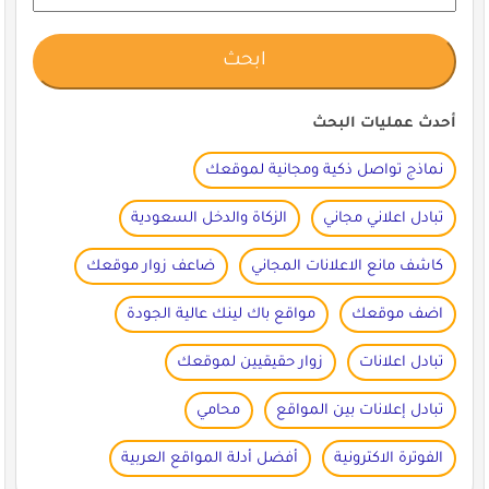
أحدث عمليات البحث
نماذج تواصل ذكية ومجانية لموقعك
تبادل اعلاني مجاني
الزكاة والدخل السعودية
كاشف مانع الاعلانات المجاني
ضاعف زوار موقعك
اضف موقعك
مواقع باك لينك عالية الجودة
تبادل اعلانات
زوار حقيقيين لموقعك
تبادل إعلانات بين المواقع
محامي
الفوترة الاكترونية
أفضل أدلة المواقع العربية