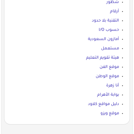
سُطُور
أرقام
التقنية بلا حدود
حسوب I/O
أمازون السعودية
مستعمل
هيئة تقويم التعليم
موقع الفن
موقع الوطن
أنا زهرة
بوابة الأهرام
دليل مواقع كلاود
موقع ويزو