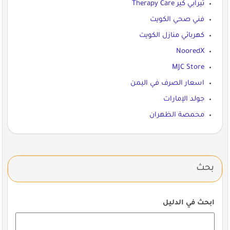
ثيرابي كير Therapy Care
فني صحي الكويت
كهربائي منازل الكويت
NooredX
MJC Store
اسعار الصرف في اليمن
جولد الإمارات
محمصة الظهران
بحث
ابحث في الدليل