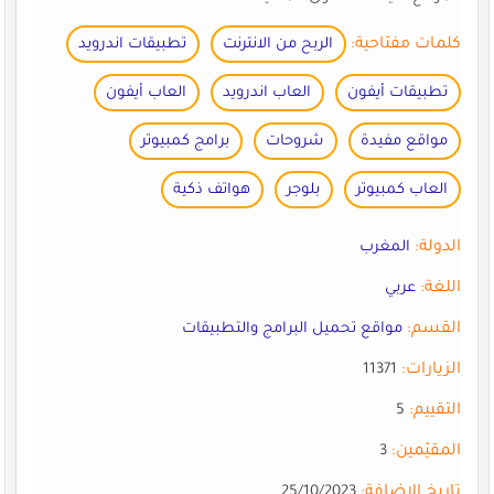
كلمات مفتاحية:
الربح من الانترنت
تطبيقات اندرويد
تطبيقات أيفون
العاب اندرويد
العاب أيفون
مواقع مفيدة
شروحات
برامج كمبيوتر
العاب كمبيوتر
بلوجر
هواتف ذكية
الدولة:
المغرب
اللغة:
عربي
القسم:
مواقع تحميل البرامج والتطبيقات
الزيارات:
11371
التقييم:
5
المقيّمين:
3
تاريخ الإضافة:
25/10/2023