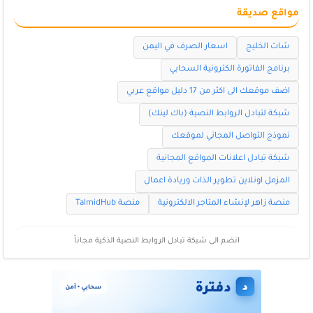
مواقع صديقة
شات الخليج
اسعار الصرف في اليمن
برنامج الفاتورة الكترونية السحابي
اضف موقعك الى اكثر من 17 دليل مواقع عربي
شبكة لتبادل الروابط النصية (باك لينك)
نموذج التواصل المجاني لموقعك
شبكة تبادل اعلانات المواقع المجانية
المزمل اونلاين تطوير الذات وريادة اعمال
منصة زاهر لإنشاء المتاجر الالكترونية
منصة TalmidHub
انضم الى شبكة تبادل الروابط النصية الذكية مجاناً