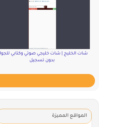
شات الخليج | شات خليجي صوتي وكتابي للجوا
بدون تسجيل
المواقع المميزة