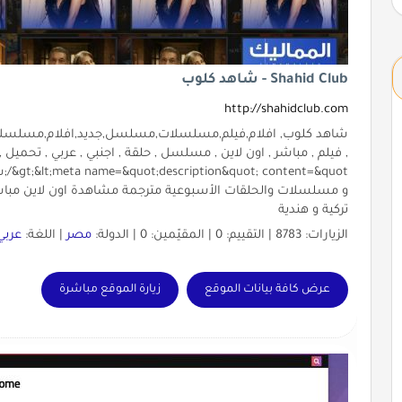
Shahid Club - شاهد كلوب
http://shahidclub.com
و مسلسلات والحلقات الأسبوعية مترجمة مشاهدة اون لاين مباشرة 
تركية و هندية
الزيارات: 8783 | التقييم: 0 | المقيّمين: 0 | الدولة:
مصر
| اللغة:
عربي
عرض كافة بيانات الموقع
زيارة الموقع مباشرة