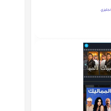
نجليزي