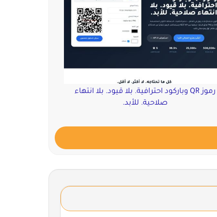
رموز QR وباركود احترافية. بلا قيود. بلا انتهاء
صلاحية. للأبد.