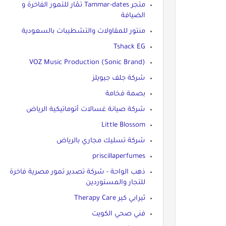
متجر Tammar-dates تمّار للتمور الفاخرة و
الضيافة
منتور للمقاولات والتشطيبات بالسعودية
Tshack EG
VOZ Music Production (Sonic Brand)
شركة جلف جيويلز
بصمة فخامة
شركة صيانة غسالات أتوماتيكية الرياض
Little Blossom
شركة تسليك مجاري بالرياض
priscillaperfumes
ذهب الواحة - شركة تصدير تمور مصرية فاخرة
للتجار والمستوردين
ثيرابي كير Therapy Care
فني صحي الكويت