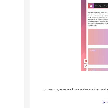
for manga,news and fun,anime,movies and ga
يزي