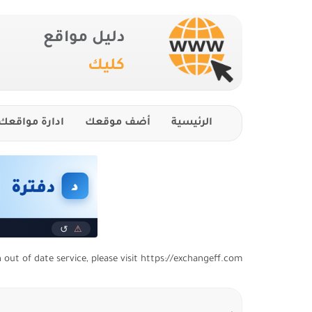
دليل مواقع
كليك
الرئيسية
أضف موقعك
ادارة مواقعك
n out of date service, please visit https://exchangeff.com/