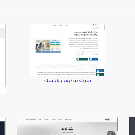
شركة تنظيف بالاحساء
د