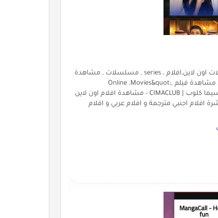
شاهد كلوب, افلام,فيلم,مسلسلات,مسلسل,جديد,افلام,مسلسلات اون لاين,افلام , series , مسلسلات , مشاهدة
, فيلم , مباشر , اون لاين , مسلسل , حلقة , اجنبي , عربي , تحميل , مشاهدة فيلم ,Online ,Movies&quot;
/&gt;&lt;meta name=&quot;description&quot; content=&quot;سيما كلوب | CIMACLUB - مشاهدة افلام اون لاين
افلام اجنبي مترجمة و افلام عربي و افلام