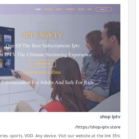
shop iptv
https://shop-iptv.store/
series, sports, VOD. Any device. Visit our website at the link