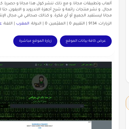
ألعاب وتطبيقات مجانا، و مع ذلك ننشر كول هذا مجانا و حصريا، ك
مجال. و نشر منتجات رائعة و شرح أجهزة الاندرويد و الايفون، حت
مجانا ليستفيد الجميع أو أي فكرة. و كذالك صحافي في مجال الإنتر
الزيارات: 9134 | التقييم: 0 | المقيّمين: 0 | الدولة:
المغرب
| اللغة:
ع
عرض كافة بيانات الموقع
زيارة الموقع مباشرة