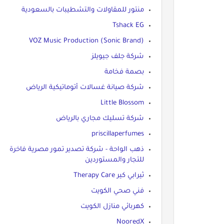
منتور للمقاولات والتشطيبات بالسعودية
Tshack EG
VOZ Music Production (Sonic Brand)
شركة جلف جيويلز
بصمة فخامة
شركة صيانة غسالات أتوماتيكية الرياض
Little Blossom
شركة تسليك مجاري بالرياض
priscillaperfumes
ذهب الواحة - شركة تصدير تمور مصرية فاخرة
للتجار والمستوردين
ثيرابي كير Therapy Care
فني صحي الكويت
كهربائي منازل الكويت
NooredX