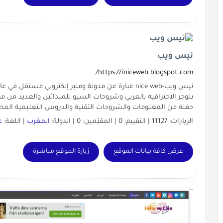
نيس ويب
https://iniceweb.blogspot.com/
نيس ويب-nice web عبارة عن مدونة ومنبر إلكتروني مست
بلوجر الاحترافية بالعربي وشروحات السيو للمبدائين والعديد من م
حفنة من المعلومات والشروحات التقنية والدروس التعليمية المص
الزيارات: 11127 | التقييم: 0 | المقيّمين: 0 | الدولة:
المغرب
| اللغة:
ع
عرض كافة بيانات الموقع
زيارة الموقع مباشرة