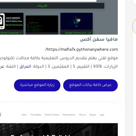
مافيا سفن أكس
https://mafia7x.pythonanywhere.com/
موقع تقني يهتم بتقديم الدروس التعليمية بكافة مجالات تكنو
الزيارات: 9376 | التقييم: 5 | المقيّمين: 3 | الدولة:
العراق
| اللغة:
عرب
عرض كافة بيانات الموقع
زيارة الموقع مباشرة