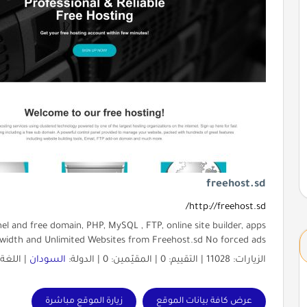
freehost.sd
http://freehost.sd/
l and free domain, PHP, MySQL , FTP, online site builder, apps
dwidth and Unlimited Websites from Freehost.sd No forced ads
الزيارات: 11028 | التقييم: 0 | المقيّمين: 0 | الدولة:
السودان
| اللغة
عرض كافة بيانات الموقع
زيارة الموقع مباشرة