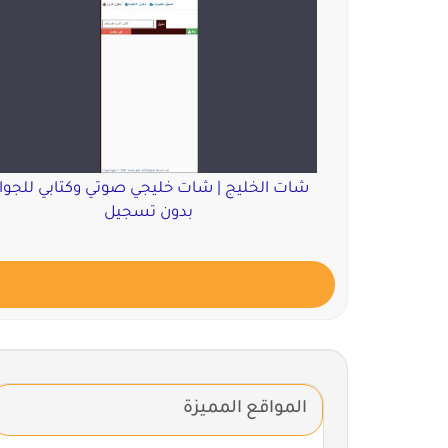
شات الخليج | شات خليجي صوتي وكتابي للجوا
بدون تسجيل
المواقع المميزة