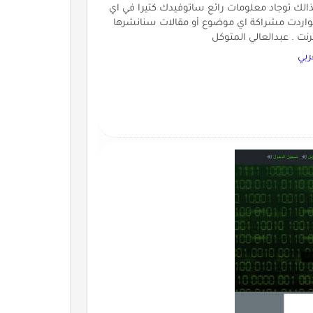
ذالك توجاد معلومات رائع ساتوفيدك كتيرا في اي
ا لواردت مشراكة اي موضوع أو مقالات سنانشرها
نت . عبدالعالي المتوكل
ربي