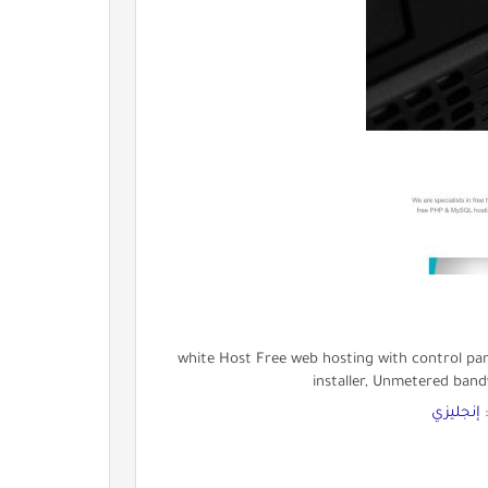
white Host Free web hosting with control pane
installer, Unmetered ban
:
إنجليزي