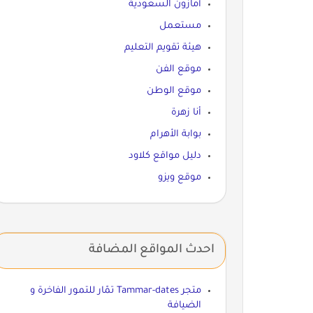
أمازون السعودية
مستعمل
هيئة تقويم التعليم
موقع الفن
موقع الوطن
أنا زهرة
بوابة الأهرام
دليل مواقع كلاود
موقع ويزو
احدث المواقع المضافة
متجر Tammar-dates تمّار للتمور الفاخرة و
الضيافة