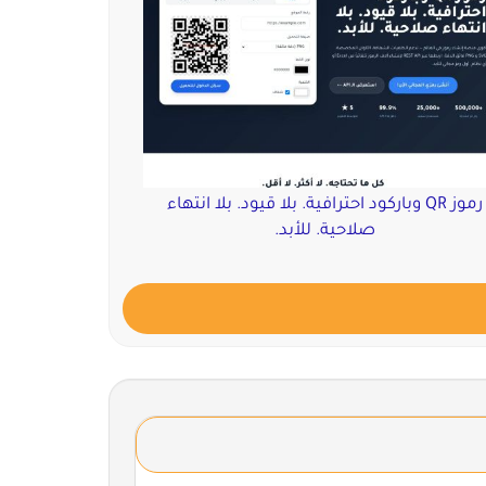
رموز QR وباركود احترافية. بلا قيود. بلا انتهاء
صلاحية. للأبد.