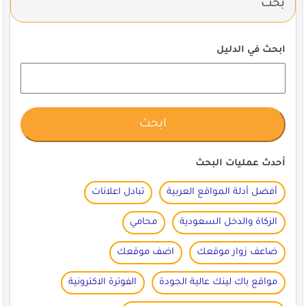
بحث
ابحث في الدليل
أحدث عمليات البحث
أفضل أدلة المواقع العربية
تبادل اعلانات
الزكاة والدخل السعودية
محامي
ضاعف زوار موقعك
اضف موقعك
مواقع باك لينك عالية الجودة
الفوترة الاكترونية