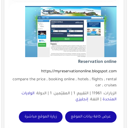
Reservation online
https://myreservationonline.blogspot.com
compare the price ; booking online ; hotels ; flights ; rental
car ; cruises
الزيارات: 11961 | التقييم: 1 | المقيّمين: 1 | الدولة:
الولايات
المتحدة
| اللغة:
إنجليزي
عرض كافة بيانات الموقع
زيارة الموقع مباشرة