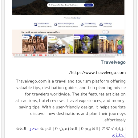
Travelvego
https://www.travelvego.com/
Travelvego.com is a travel and tourism platform offering
valuable tips, destination guides, and trip-planning advice
for travelers worldwide. The site features articles on
attractions, hotel reviews, travel experiences, and money-
saving tips. With a user-friendly design, it helps tourists
discover new destinations and plan their journeys
effortlessly.
الزيارات: 2137 | التقييم: 0 | المقيّمين: 0 | الدولة:
مصر
| اللغة:
إنجليزي