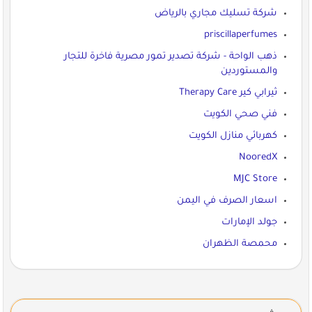
شركة تسليك مجاري بالرياض
priscillaperfumes
ذهب الواحة - شركة تصدير تمور مصرية فاخرة للتجار
والمستوردين
ثيرابي كير Therapy Care
فني صحي الكويت
كهربائي منازل الكويت
NooredX
MJC Store
اسعار الصرف في اليمن
جولد الإمارات
محمصة الظهران