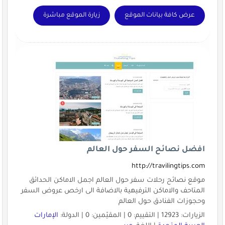
عرض كافة بيانات الموقع
زيارة الموقع مباشرة
افضل نصائح السفر حول العالم
http://travilingtips.com
موقع نصائح رحلات سفر حول العالم اجمل الاماكن الحدائق
المتاحف والاماكن الترفيهية بالاضافة الى ارخص عروض السفر
وحجوزات الفنادق حول العالم
الزيارات: 12923 | التقييم: 0 | المقيّمين: 0 | الدولة:
الإمارات