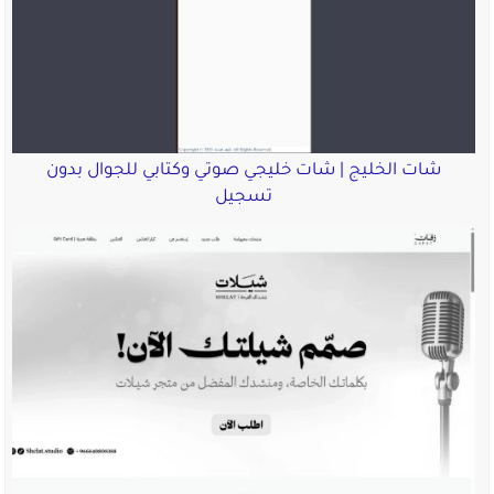
شات الخليج | شات خليجي صوتي وكتابي للجوال بدون
تسجيل