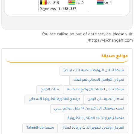
You are calling an out of date service, please visi
https://exchangeff.com
مواقع صديقة
شبكة لتبادل الروابط النصية (باك لينك)
نموذج التواصل المجاني لموقعك
شبكة تبادل اعلانات المواقع المجانية
شات الخليج
اسعار الصرف في اليمن
برنامج الفاتورة الكترونية السحابي
اضف موقعك الى اكثر من 17 دليل مواقع عربي
منصة زاهر لإنشاء المتاجر الالكترونية
المزمل اونلاين تطوير الذات وريادة اعمال
منصة TalmidHub