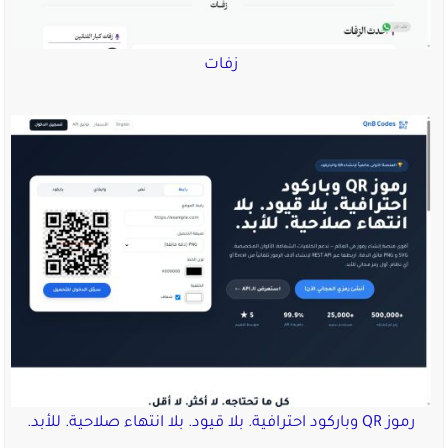
زفات
رموز QR وباركود احترافية. بلا قيود. بلا انتهاء صلاحية. للأبد.