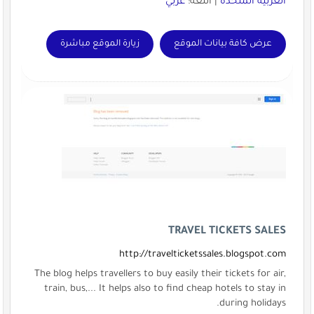
العربية المتحدة
| اللغة:
عربي
عرض كافة بيانات الموقع
زيارة الموقع مباشرة
TRAVEL TICKETS SALES
http://travelticketssales.blogspot.com
The blog helps travellers to buy easily their tickets for air,
train, bus,... It helps also to find cheap hotels to stay in
during holidays.