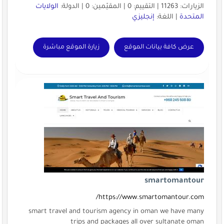
الزيارات: 11263 | التقييم: 0 | المقيّمين: 0 | الدولة:
الولايات
المتحدة
| اللغة:
إنجليزي
عرض كافة بيانات الموقع
زيارة الموقع مباشرة
smartomantour
https://www.smartomantour.com/
smart travel and tourism agency in oman we have many
trips and packages all over sultanate oman