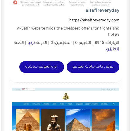
alsafireveryday
https://alsafireveryday.com
Al-Safir website finds the cheapest offers for flights and
hotels
الزيارات: 8946 | التقييم: 0 | المقيّمين: 0 | الدولة:
تركيا
| اللغة:
إنجليزي
عرض كافة بيانات الموقع
زيارة الموقع مباشرة