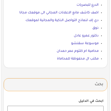
الدرع للبصريات
اضف كاشف مانع الاعلانات المجاني الى موقعك مجانا
دي إف لنماذج التواصل الذكية والمجانية لموقعك
ذوق
دكتور عمرو عادل
موسوعة سقنشو
محامية ام كلثوم عمر حمدان
مكتب ال محفوظة للمحاماة
بحث
ابحث في الدليل