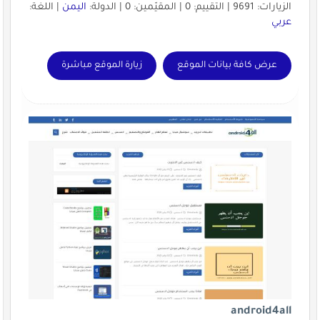
الزيارات: 9691 | التقييم: 0 | المقيّمين: 0 | الدولة:
اليمن
| اللغة:
عربي
عرض كافة بيانات الموقع
زيارة الموقع مباشرة
android4all