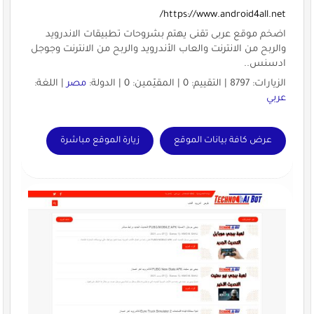
https://www.android4all.net/
اضخم موقع عربى تقنى يهتم بشروحات تطبيقات الاندرويد
والربح من الانترنت والعاب الأندرويد والربح من الانترنت وجوجل
ادسنس..
الزيارات: 8797 | التقييم: 0 | المقيّمين: 0 | الدولة:
مصر
| اللغة:
عربي
عرض كافة بيانات الموقع
زيارة الموقع مباشرة