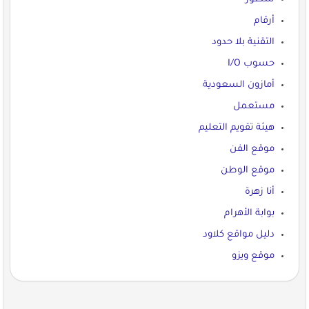
أرقام
التقنية بلا حدود
حسوب I/O
أمازون السعودية
مستعمل
هيئة تقويم التعليم
موقع الفن
موقع الوطن
أنا زهرة
بوابة الأهرام
دليل مواقع كلاود
موقع ويزو