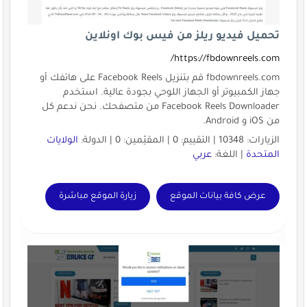
تحميل فيديو ريلز من فيس بوك اونلاين
https://fbdownreels.com/
fbdownreels.com قم بتنزيل Facebook Reels على هاتفك أو
جهاز الكمبيوتر أو الجهاز اللوحي بجودة عالية. استخدم
Facebook Reels Downloader من متصفحك. نحن ندعم كل
من iOS و Android.
الزيارات: 10348 | التقييم: 0 | المقيّمين: 0 | الدولة:
الولايات
المتحدة
| اللغة:
عربي
عرض كافة بيانات الموقع
زيارة الموقع مباشرة