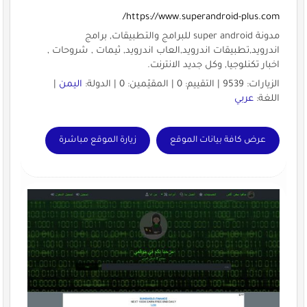
https://www.superandroid-plus.com/
مدونة super android للبرامج والتطبيقات, برامج
اندرويد,تطبيقات اندرويد,العاب اندرويد, ثيمات , شروحات ,
اخبار تكنلوجيا, وكل جديد الانترنت.
الزيارات: 9539 | التقييم: 0 | المقيّمين: 0 | الدولة:
اليمن
|
اللغة:
عربي
عرض كافة بيانات الموقع
زيارة الموقع مباشرة