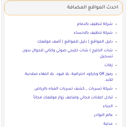
احدث المواقع المضافة
شركة تنظيف بالدمام
شركة تنظيف بالاحساء
دليل المواقع | دليل للمواقع | أضف موقعك
شات الخليج | شات خليجي صوتي وكتابي للجوال بدون
تسجيل
زفات
رموز QR وباركود احترافية. بلا قيود. بلا انتهاء صلاحية.
للأبد.
شركة تسربات _ كشف تسربات المباه بالرياض
تبادل اعلانات مجاني وضاعف زوار موقعك مجاناً
الجناء
عالم النوادر
عدلية