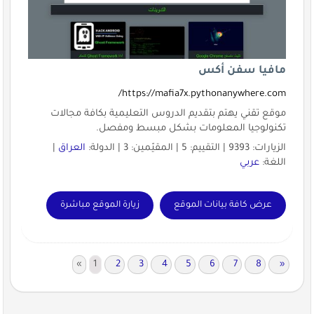
مافيا سفن أكس
https://mafia7x.pythonanywhere.com/
موقع تقني يهتم بتقديم الدروس التعليمية بكافة مجالات
تكنولوجيا المعلومات بشكل مبسط ومفصل.
الزيارات: 9393 | التقييم: 5 | المقيّمين: 3 | الدولة:
العراق
|
اللغة:
عربي
عرض كافة بيانات الموقع
زيارة الموقع مباشرة
«
1
2
3
4
5
6
7
8
»