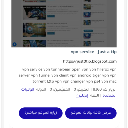
vpn service - Just a tip
https://just0tip.blogspot.com
vpn service vpn tunnelbear open vpn vpn firefox vpn
server vpn tunnel vpn client vpn android tiger vpn vpn
torrent l2tp vpn vpn changer vpn ps4 vpn mac
الزيارات: 8360 | التقييم: 0 | المقيّمين: 0 | الدولة:
الولايات
المتحدة
| اللغة:
إنجليزي
عرض كافة بيانات الموقع
زيارة الموقع مباشرة