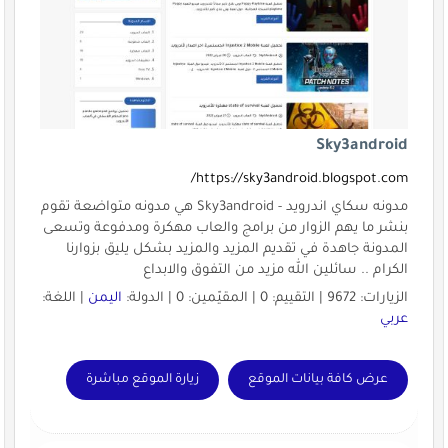
Sky3android
https://sky3android.blogspot.com/
مدونه سكاي اندرويد - Sky3android هي مدونه متواضعة تقوم
بنشر ما يهم الزوار من برامج والعاب مهكرة ومدفوعة وتسعى
المدونة جاهدة في تقديم المزيد والمزيد بشكل يليق بزوارنا
الكرام .. سائلين الله مزيد من التفوق والابداع
الزيارات: 9672 | التقييم: 0 | المقيّمين: 0 | الدولة:
اليمن
| اللغة:
عربي
عرض كافة بيانات الموقع
زيارة الموقع مباشرة