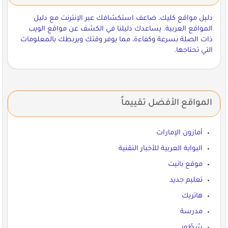
دليل مواقع كليك، ضاعف استكشافك عبر الإنترنت مع دليل
المواقع العربية. يساعدك دليلنا في الكشف عن مواقع الويب
ذات الصلة بسرعة وكفاءة، مما يوفر وقتك ويربطك بالمعلومات
التي تحتاجها.
المواقع الأفضل تقييماً
أمازون الإمارات
البوابة العربية للأخبار التقنية
موقع بانيت
تعليم جديد
هاتريك
مدرسة
سُطُور