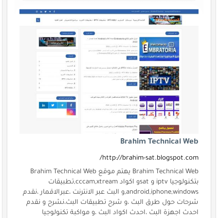
Brahim Technical Web
http://brahim-sat.blogspot.com/
Brahim Technical Web يهتم موقع Brahim Technical Web
بتكنولوجيا iptv و satو اكواد cccam,xtream,تطبيقات
android,iphone,windows,و البث عبر الانترنت ،عبرالاقمار ،نقدم
شرحات حول طرق البث ،و شرح تطبيقات البث،نشرح و نقدم
احدث اجهزة البث ،احدث اكواد البث ،و مواكبة تكنولوجيا