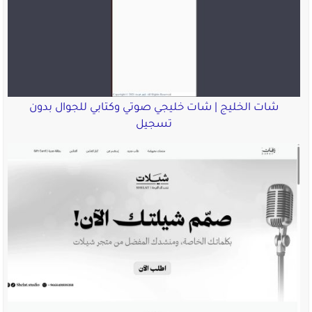
شات الخليج | شات خليجي صوتي وكتابي للجوال بدون
تسجيل