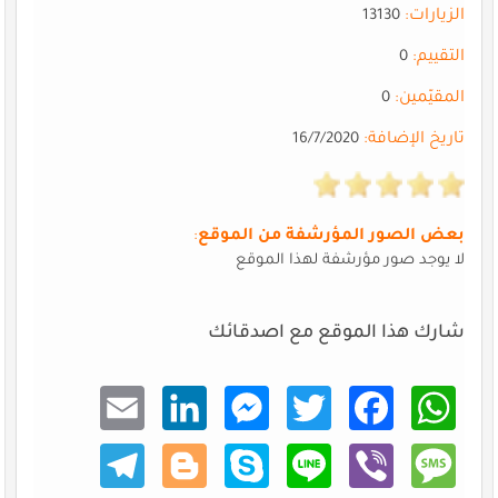
الزيارات:
13130
التقييم:
0
المقيّمين:
0
تاريخ الإضافة:
16/7/2020
بعض الصور المؤرشفة من الموقع
:
لا يوجد صور مؤرشفة لهذا الموقع
شارك هذا الموقع مع اصدقائك
Email
Linke
Mess
Twitt
Faceb
What
dIn
enger
er
ook
sApp
Teleg
Blogg
Skype
Line
Viber
Mess
ram
er
age