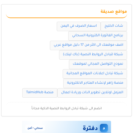
مواقع صديقة
شات الخليج
اسعار الصرف في اليمن
برنامج الفاتورة الكترونية السحابي
اضف موقعك الى اكثر من 17 دليل مواقع عربي
شبكة لتبادل الروابط النصية (باك لينك)
نموذج التواصل المجاني لموقعك
شبكة تبادل اعلانات المواقع المجانية
منصة زاهر لإنشاء المتاجر الالكترونية
المزمل اونلاين تطوير الذات وريادة اعمال
منصة TalmidHub
انضم الى شبكة تبادل الروابط النصية الذكية مجاناً