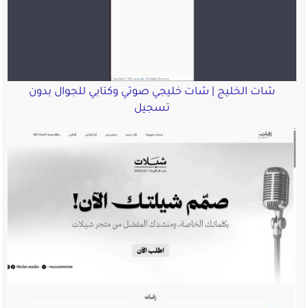
شات الخليج | شات خليجي صوتي وكتابي للجوال بدون
تسجيل