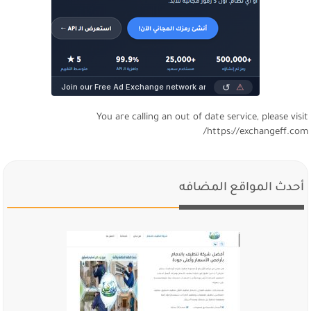
You are calling an out of date service, please visi
https://exchangeff.com
أحدث المواقع المضافه