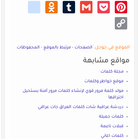
kik
Odno
Tumb
Gmail
Pocke
Pinte
klass
lr
t
rest
niki
Copy
Link
الموقع في جوجل:
الصفحات
-
مرتبط بالموقع
-
المحفوظات
مواقع مشابهة
مجلة كلمات
موقع خواطر وكلمات
مولد كلمة مرور قوي لإنشاء كلمات مرور آمنة يستحيل
اختراقها
دردشة عراقية شات كلمات العراق جات عراقي
كلمات جميلة
قبلات ناعمة
كلمات اغاني