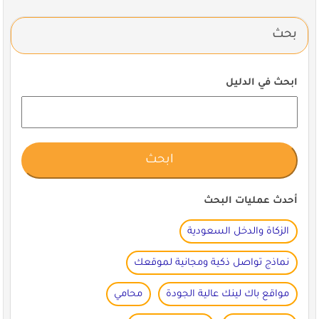
بحث
ابحث في الدليل
أحدث عمليات البحث
الزكاة والدخل السعودية
نماذج تواصل ذكية ومجانية لموقعك
مواقع باك لينك عالية الجودة
محامي