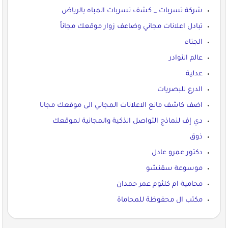
شركة تسربات _ كشف تسربات المباه بالرياض
تبادل اعلانات مجاني وضاعف زوار موقعك مجاناً
الجناء
عالم النوادر
عدلية
الدرع للبصريات
اضف كاشف مانع الاعلانات المجاني الى موقعك مجانا
دي إف لنماذج التواصل الذكية والمجانية لموقعك
ذوق
دكتور عمرو عادل
موسوعة سقنشو
محامية ام كلثوم عمر حمدان
مكتب ال محفوظة للمحاماة