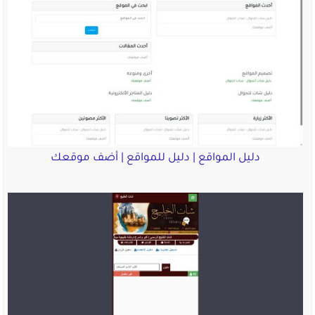
دليل المواقع | دليل للمواقع | أضف موقعك