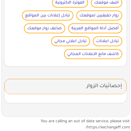
اضف موقعك
الفوترة الاكترونية
زوار حقيقيين لموقعك
تبادل إعلانات بين المواقع
أفضل أدلة المواقع العربية
ضاعف زوار موقعك
تبادل اعلانات
تبادل اعلاني مجاني
كاشف مانع الاعلانات المجاني
إحصائيات الزوار
You are calling an out of date service, please visi
https://exchangeff.com