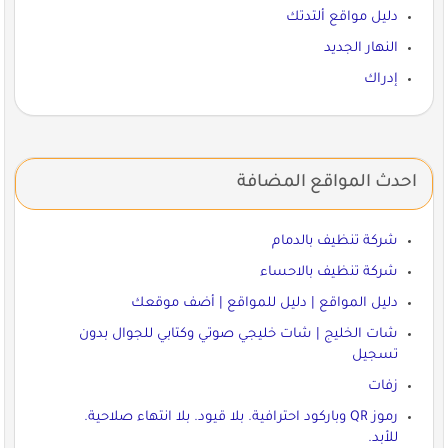
دليل مواقع ألتدتك
النهار الجديد
إدراك
احدث المواقع المضافة
شركة تنظيف بالدمام
شركة تنظيف بالاحساء
دليل المواقع | دليل للمواقع | أضف موقعك
شات الخليج | شات خليجي صوتي وكتابي للجوال بدون
تسجيل
زفات
رموز QR وباركود احترافية. بلا قيود. بلا انتهاء صلاحية.
للأبد.