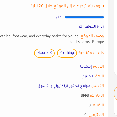
سوف يتم توجيهك إلى الموقع خلال 20 ثانية
إلغاء
زيارة الموقع الآن
وصف الموقع:
othing, footwear, and everyday basics for young
adults across Europe.
كلمات مفتاحية:
Clothing
NooredX
الدولة:
إستونيا
اللغة:
إنجليزي
القسم:
مواقع المتجر الإلكتروني والتسوق
الزيارات:
3993
التقييم:
0
المقيّمين:
0