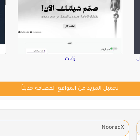
ل
زفات
تحميل المزيد من المواقع المضافة حديثاً
NooredX