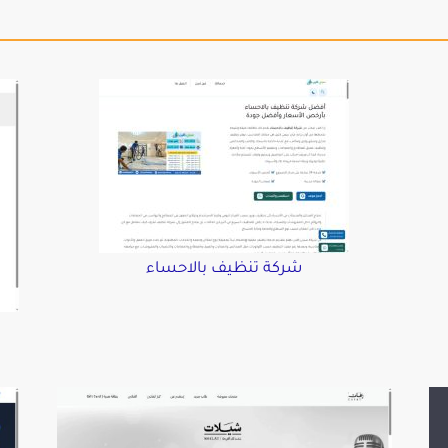
شركة تنظيف بالاحساء
د