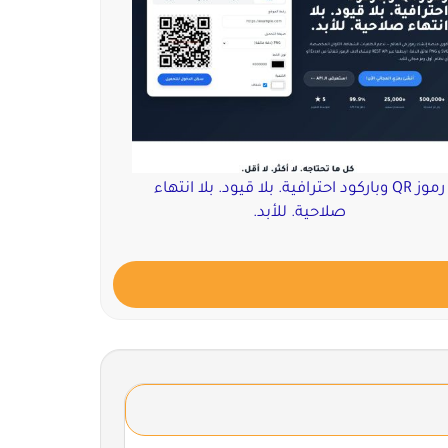
رموز QR وباركود احترافية. بلا قيود. بلا انتهاء
صلاحية. للأبد.