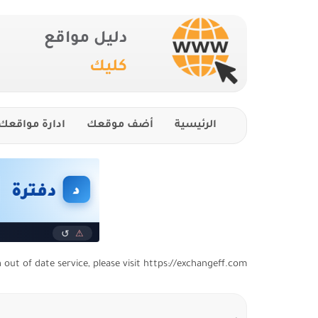
دليل مواقع
كليك
الرئيسية
أضف موقعك
ادارة مواقعك
n out of date service, please visit https://exchangeff.com/