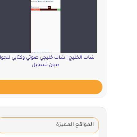
شات الخليج | شات خليجي صوتي وكتابي للجوا
بدون تسجيل
المواقع المميزة