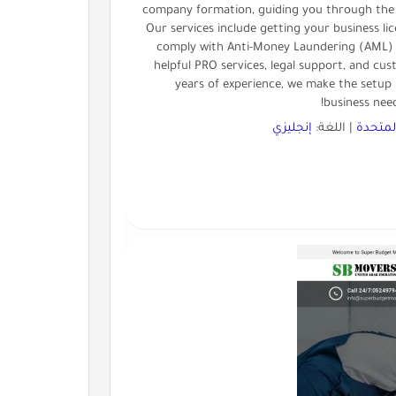
company formation, guiding you through the s
Our services include getting your business li
comply with Anti-Money Laundering (AML) r
helpful PRO services, legal support, and cu
years of experience, we make the setup p
business nee
المتحدة
| اللغة:
إنجليزي