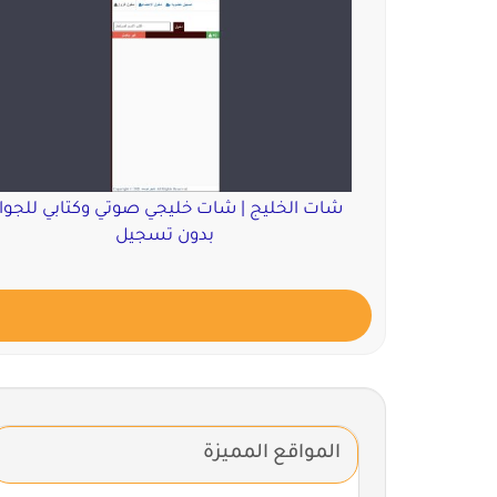
شات الخليج | شات خليجي صوتي وكتابي للجوا
بدون تسجيل
المواقع المميزة