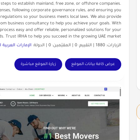
teps to establish mainland, free zone, or offshore companies.
censes, following corporate governance rules, and ensuring you
egulations so your business meets local laws. We also provide
stom business consultancy to help you achieve your goals. With
rocess easy and offer reliable, personalized solutions for your
ds. Trust IRHA to help you succeed in the growing UAE market!
الزيارات: 1880 | التقييم: 0 | المقيّمين: 0 | الدولة:
الإمارات العربية 
عرض كافة بيانات الموقع
زيارة الموقع مباشرة