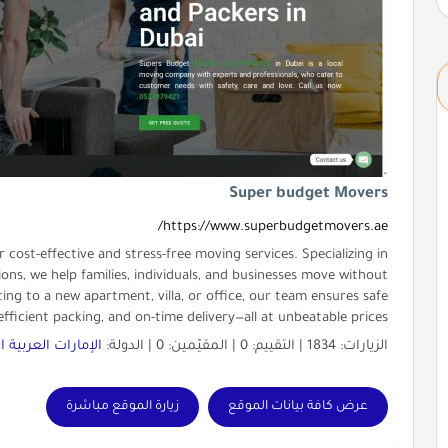
Super budget Movers
https://www.superbudgetmovers.ae/
cost-effective and stress-free moving services. Specializing in
ions, we help families, individuals, and businesses move without
ing to a new apartment, villa, or office, our team ensures safe
efficient packing, and on-time delivery—all at unbeatable prices.
الزيارات: 1834 | التقييم: 0 | المقيّمين: 0 | الدولة:
الإمارات العربية 
عرض كافة بيانات الموقع
زيارة الموقع مباشرة