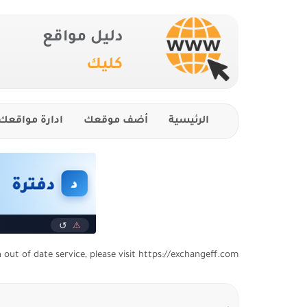
دليل مواقع
كليك
الرئيسية
أضف موقعك
ادارة مواقعك
n out of date service, please visit https://exchangeff.com/