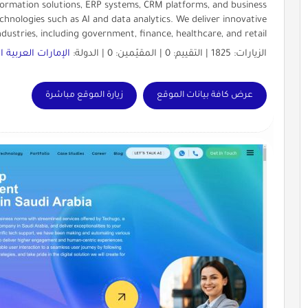
ansformation solutions, ERP systems, CRM platforms, and business
nologies such as AI and data analytics. We deliver innovative
ndustries, including government, finance, healthcare, and retail
الزيارات: 1825 | التقييم: 0 | المقيّمين: 0 | الدولة:
الإمارات العربية 
عرض كافة بيانات الموقع
زيارة الموقع مباشرة