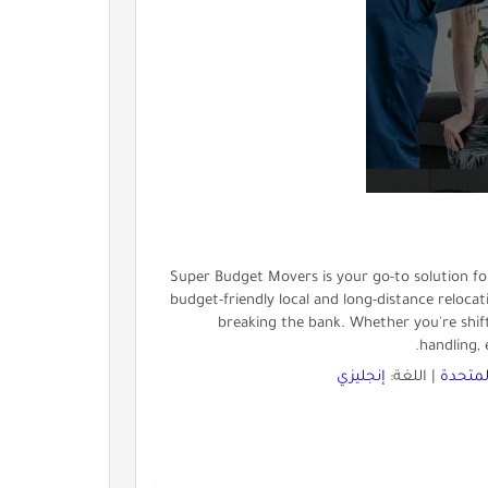
Super Budget Movers is your go-to solution for 
budget-friendly local and long-distance relocat
breaking the bank. Whether you're shift
handling, 
المتحدة
| اللغة:
إنجليزي