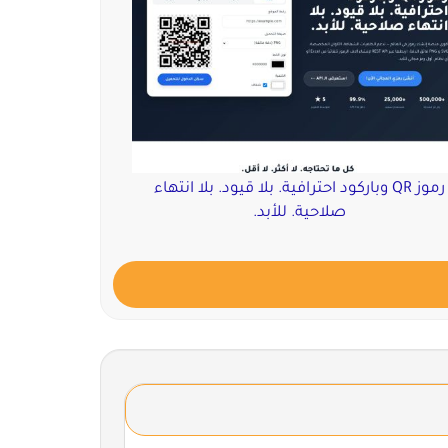
رموز QR وباركود احترافية. بلا قيود. بلا انتهاء
صلاحية. للأبد.