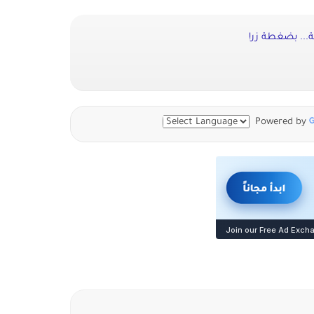
ة... بضغطة زر!
Powered by