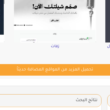
ل
زفات
تحميل المزيد من المواقع المضافة حديثاً
نتائج البحث