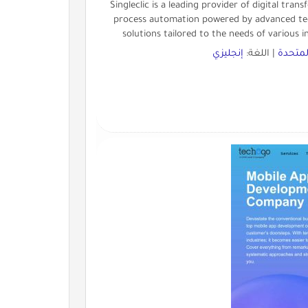
Singleclic is a leading provider of digital tr
process automation powered by advanced tech
solutions tailored to the needs of various i
المتحدة
| اللغة:
إنجليزي