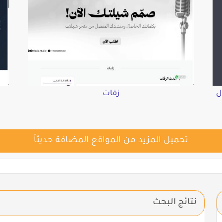
ل
زفات
تحميل المزيد من المواقع المضافة حديثاً
نتائج البحث