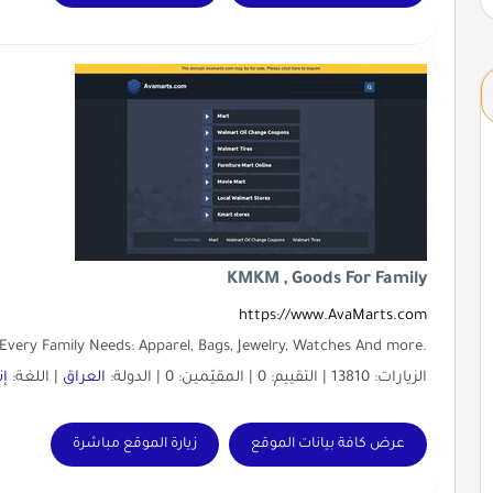
KMKM , Goods For Family
https://www.AvaMarts.com
.Things That Every Family Needs: Apparel, Bags, Jewelry, Watches And more.
الزيارات: 13810 | التقييم: 0 | المقيّمين: 0 | الدولة:
العراق
| اللغة:
إن
عرض كافة بيانات الموقع
زيارة الموقع مباشرة