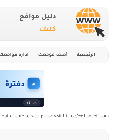
دليل مواقع
كليك
الرئيسية
أضف موقعك
ادارة مواقعك
n out of date service, please visit https://exchangeff.com/