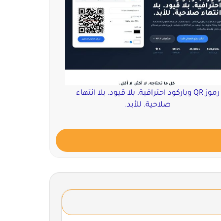
رموز QR وباركود احترافية. بلا قيود. بلا انتهاء
صلاحية. للأبد.