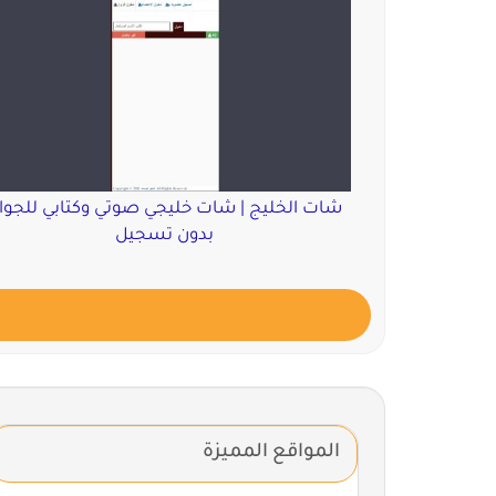
شات الخليج | شات خليجي صوتي وكتابي للجوا
بدون تسجيل
المواقع المميزة