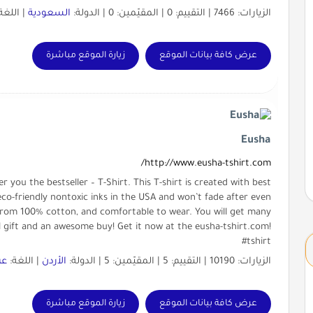
الزيارات: 7466 | التقييم: 0 | المقيّمين: 0 | الدولة:
السعودية
| اللغة
عرض كافة بيانات الموقع
زيارة الموقع مباشرة
Eusha
http://www.eusha-tshirt.com/
r you the bestseller – T-Shirt. This T-shirt is created with best
co-friendly nontoxic inks in the USA and won’t fade after even
rom 100% cotton, and comfortable to wear. You will get many
l gift and an awesome buy! Get it now at the eusha-tshirt.com!
#tshirt
الزيارات: 10190 | التقييم: 5 | المقيّمين: 5 | الدولة:
الأردن
| اللغة:
عر
عرض كافة بيانات الموقع
زيارة الموقع مباشرة