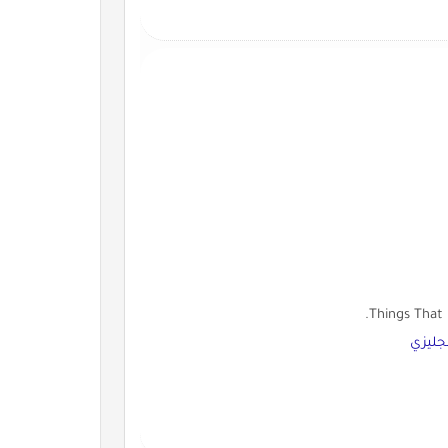
جليزي