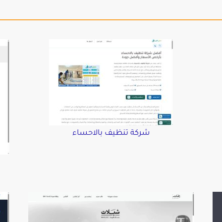
شركة تنظيف بالاحساء
د