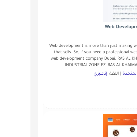
Web Developm
Web development is more than just making webs
that sells. So, if you need a professional w
web development company Dubai. RAS AL 
INDUSTRIAL ZONE FZ, RAS AL KHAIMA
المتحدة
| اللغة:
إنجليزي